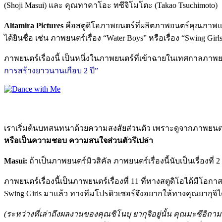
(Shoji Masui) และ คุณทาคาโอะ ทซึจิโมโตะ (Takao Tsuchimoto)
Altamira Pictures
คือสตูดิโอภาพยนตร์ที่ผลิตภาพยนตร์คุณภาพและมีช
ได้ยินชื่อ เช่น ภาพยนตร์เรื่อง “Water Boys” หรือเรื่อง “Swing Girls
ภาพยนตร์เรื่องนี้ เป็นหนึ่งในภาพยนตร์ที่เข้าฉายในเทศกาลภาพยนต
การสร้างยาวนานเกือบ 2 ปี”
เราเริ่มต้นบทสนทนาด้วยความสงสัยส่วนตัว เพราะดูจากภาพยนตร์ที่
หรือเป็นความชอบ ความสนใจส่วนตัวรึเปล่า
Masui:
ถ้าเป็นภาพยนตร์มิวสิคัล ภาพยนตร์เรื่องนี้นับเป็นเรื่อ
ภาพยนตร์เรื่องนี้เป็นภาพยนตร์เรื่องที่ 11 ที่ทางสตูดิโอได้มีโอก
Swing Girls มาแล้ว ทางทีมโปรดิวเซอร์จึงอยากให้ทางคุณยากุจิ
(ระหว่างที่เล่าถึงผลงานของคุณชิโนบุ ยากุจิอยู่นั้น คุณมะซึอิถาม