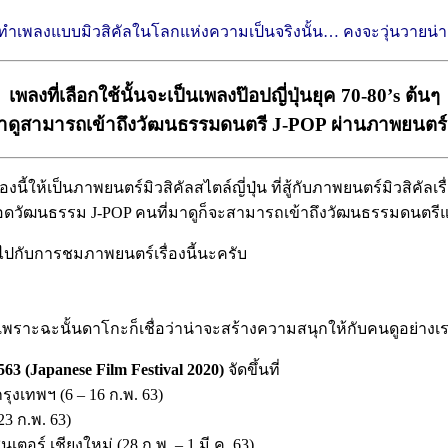
องรำทำเพลงแบบมิวสิคัลในโลกแห่งความเป็นจริงนั้น… คงจะวุ่นวายน่า
เพลงที่เลือกใช้นั้นจะเป็นเพลงป๊อปญี่ปุ่นยุค 70-80’s ต้นๆ
่มาดูสามารถเข้าถึงวัฒนธรรมดนตรี J-POP ผ่านภาพยนตร์เรื
งนี้ให้เป็นภาพยนตร์มิวสิคัลสไตล์ญี่ปุ่น ที่สู้กับภาพยนตร์มิวสิคัลเร
่ายทอดวัฒนธรรม J-POP คนที่มาดูก็จะสามารถเข้าถึงวัฒนธรรมดนตรีแบ
ปกับการชมภาพยนตร์เรื่องนี้นะครับ
 เพราะฉะนั้นดาโกะก็เชื่อว่าน่าจะสร้างความสนุกให้กับคนดูอย่างเร
63 (Japanese Film Festival 2020)
จัดขึ้นที่
รุงเทพฯ (6 – 16 ก.พ. 63)
3 ก.พ. 63)
เตอร์ เชียงใหม่ (28 ก.พ. – 1 มี.ค. 63)