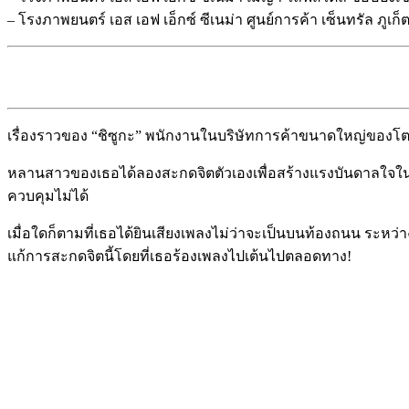
– โรงภาพยนตร์ เอส เอฟ เอ็กซ์ ซีเนม่า ศูนย์การค้า เซ็นทรัล ภูเก็ต 
เรื่องราวของ “ชิซูกะ” พนักงานในบริษัทการค้าขนาดใหญ่ของโ
หลานสาวของเธอได้ลองสะกดจิตตัวเองเพื่อสร้างแรงบันดาลใจในก
ควบคุมไม่ได้
เมื่อใดก็ตามที่เธอได้ยินเสียงเพลงไม่ว่าจะเป็นบนท้องถนน ระหว่า
แก้การสะกดจิตนี้โดยที่เธอร้องเพลงไปเต้นไปตลอดทาง!