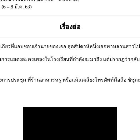
(6 – 8 มี.ค. 63)
เรื่องย่อ
ตเกียวที่แอบชอบเจ้านายของเธอ สุดสัปดาห์หนึ่งเธอพาหลานสาวไ
ารแสดงละครเพลงในโรงเรียนที่กำลังจะมาถึง แต่ปรากฏว่ากลับเป็
งการประชุม ที่ร้านอาหารหรู หรือแม้แต่เสียงโทรศัพท์มือถือ ชิซูก