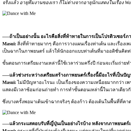
จริงแล้ว อายุทีมงานของเรา ก็ไม่ต่างจากอายุนักแสดงในเรื่อง Water
—–ถ้าเป็นอย่างนั้น อะไรคือสิ่งที่ท้าทายในการเป็นโปรดิวเซอร์ภาพ
Masui:
สิ่งที่ท้าทายมากๆ คือการวางแผนเรื่องท่าเต้น และเรื่อง
เป็นฉากในภาพยนตร์ แล้วให้นักออกแบบท่าเต้นที่มาออดิชั่นคิดท
ขั้นตอนการเตรียมงานเหล่านี้ใช้เวลาร่วมครึ่งปี ก่อนจะเริ่มถ่ายทำซ
—–แล้วช่วงระหว่างเตรียมสร้างภาพยนตร์เรื่องนี้มีอะไรที่เป็นปัญ
Masui:
ไม่มีปัญหาอะไรนะ เป็นเรื่องของความเหนื่อยมากกว่า เพร
แสดงมีเวลาซ้อมก่อนถ่ายทำ การทำขั้นตอนเหล่านี้ในเวลาเดียวกั
ซึ่งบางครั้งพอมาเต้นเข้าฉากจริงๆ ต้องก้าว ต้องเต้นในพื้นที่ที่ค
—–แล้วกระแสตอบรับที่ญี่ปุ่นเป็นอย่างไรบ้าง หลังจากภาพยนตร์
Masui:
กระแสที่ญี่ปุ่นค่อนข้างดีเลยนะ แต่คนส่วนใหญ่ที่มาดูค่อนข