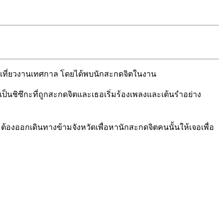
ปเที่ยวงานเทศกาล โดยได้พบนักสะกดจิตในงาน
นชิซึกะที่ถูกสะกดจิตและเธอเริ่มร้องเพลงและเต้นรำอย่าง
ะต้องออกเดินทางข้ามจังหวัดเพื่อหานักสะกดจิตคนนั้นให้เจอเพื่อ