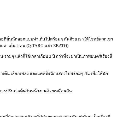
รออดิชั่นนักออกแบบท่าเต้นไปพร้อมๆ กันด้วย เราให้โจทย์พวกเขา
กแบบท่าเต้น 2 คน (Q-TARO แลำ EBATO)
น รวมๆ แล้วก็ใช้เวลาเกือบ 2 ปี กว่าที่จะมาเป็นภาพยนตร์เรื่องนี้
เต้น เลือกเพลง และแคสติ้งนักแสดงไปพร้อมๆ กัน เพื่อให้นัก
งมีการปรับท่าเต้นกันหน้างานด้วยเหมือนกัน
นญี่ปุ่นเวลาดูหนังจะไม่ค่อยแสดงอาการกันเท่าไหร่ เป็นเรื่องที่