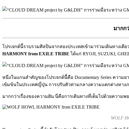
มากกว่
โปรเจกต์นี้รวบรวมศิลปินจากสองประเทศเข้ามาร่วมเดินทางเดี
HARMONY from EXILE TRIBE
ได้แก่ RYOJI, SUZUKI, GHEE 
หนึ่งในแกนสำคัญของโปรเจกต์นี้คือ Documentary Series ความยาว 8 
เข้มข้นในประเทศญี่ปุ่น การปรับตัวท่ามกลางความแตกต่างทาง
มากกว่าเรื่องของความฝัน นี่คือการเดินทางที่เต็มไปด้วยความพ
WOLF HO