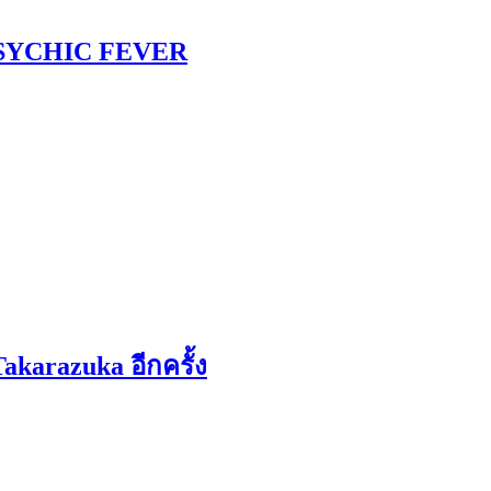
 PSYCHIC FEVER
karazuka อีกครั้ง