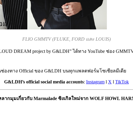
FLIO GMMTV (FLUKE, FORD และ LOUIS)
 “CLOUD DREAM project by G&LDH” ได้ทาง YouTube ช่อง GMM
นช่องทาง Official ของ G&LDH บนทุกแพลตฟอร์มโซเชียลมีเดีย
G&LDH’s official social media accounts
:
Instagram
l
X
l
TikTok
ยหลากมุมเกี่ยวกับ Marmalade ซิงเกิลใหม่จาก WOLF HOWL H