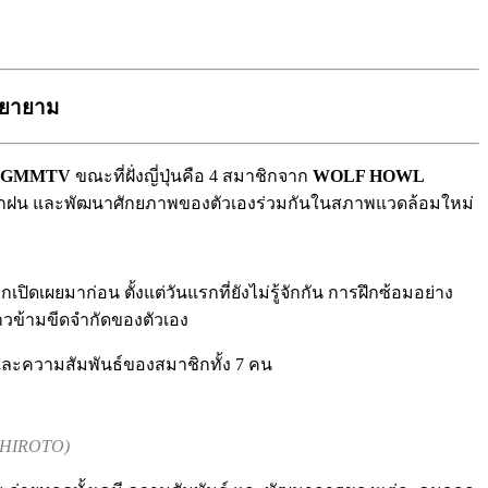
มพยายาม
O GMMTV
ขณะที่ฝั่งญี่ปุ่นคือ 4 สมาชิกจาก
WOLF HOWL
รู้ ฝึกฝน และพัฒนาศักยภาพของตัวเองร่วมกันในสภาพแวดล้อมใหม่
ปิดเผยมาก่อน ตั้งแต่วันแรกที่ยังไม่รู้จักกัน การฝึกซ้อมอย่าง
าวข้ามขีดจำกัดของตัวเอง
นและความสัมพันธ์ของสมาชิกทั้ง 7 คน
 HIROTO)