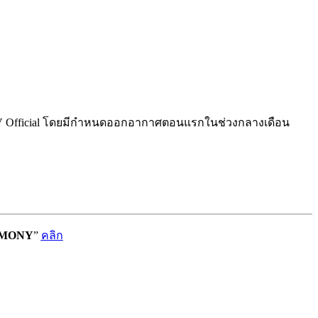
TV Official โดยมีกำหนดออกอากาศตอนแรกในช่วงกลางเดือน
ARMONY
”
คลิก