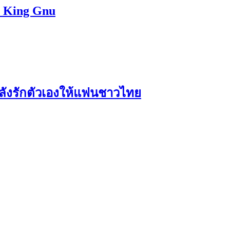
ง King Gnu
มพลังรักตัวเองให้แฟนชาวไทย