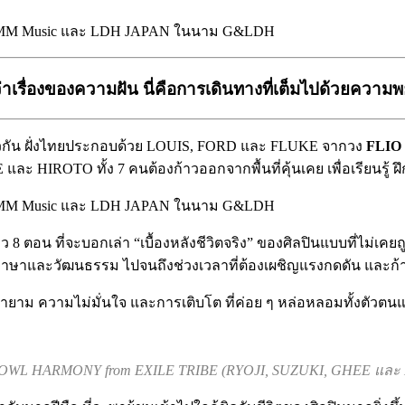
าเรื่องของความฝัน นี่คือการเดินทางที่เต็มไปด้วยควา
ยวกัน ฝั่งไทยประกอบด้วย LOUIS, FORD และ FLUKE จากวง
FLI
และ HIROTO ทั้ง 7 คนต้องก้าวออกจากพื้นที่คุ้นเคย เพื่อเรียน
ตอน ที่จะบอกเล่า “เบื้องหลังชีวิตจริง” ของศิลปินแบบที่ไม่เคยถูกเ
ภาษาและวัฒนธรรม ไปจนถึงช่วงเวลาที่ต้องเผชิญแรงกดดัน และก้
ยายาม ความไม่มั่นใจ และการเติบโต ที่ค่อย ๆ หล่อหลอมทั้งตัวต
WL HARMONY from EXILE TRIBE (RYOJI, SUZUKI, GHEE และ