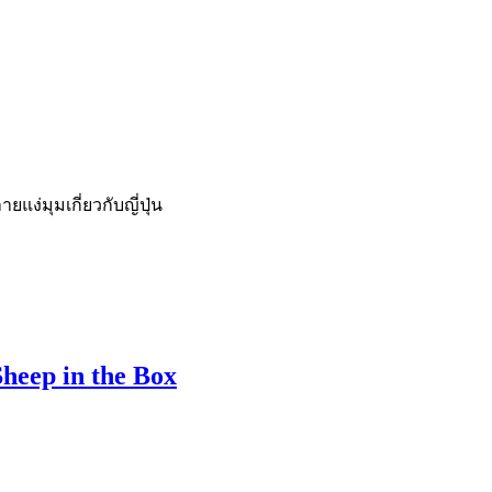
่มุมเกี่ยวกับญี่ปุ่น
Sheep in the Box