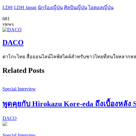
LDH
LDH Japan
นักร้องญี่ปุ่น
ศิลปินญี่ปุ่น
ไอดอลญี่ปุ่น
681
views
DACO
ดาโกะไทย สื่อออนไลน์ไลฟ์สไตล์สำหรับชาวไทยที่สนใจหลากหลายแง
Related Posts
Special Interview
พูดคุยกับ Hirokazu Kore-eda ถึงเบื้องหลัง 
DACO
Special Interview