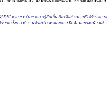
ิ่งขึ้น ถ่ายทอดทั้งเคมี ความสัมพันธ์ และพัฒนาการของแต่ละคนออก
H’ มาก ๆ ครับ พวกเรารู้สึกเป็นเกียรติอย่างมากที่ได้รับโอกาส
ท้าทาย ทั้งการทำงานข้ามประเทศและการฝึกซ้อมอย่างหนัก แต่