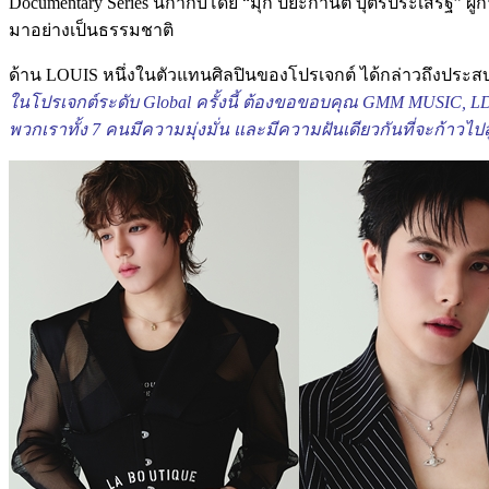
Documentary Series นี้กำกับโดย “มุก ปิยะกานต์ บุตรประเสริฐ” ผ
มาอย่างเป็นธรรมชาติ
ด้าน LOUIS หนึ่งในตัวแทนศิลปินของโปรเจกต์ ได้กล่าวถึงประสบก
ในโปรเจกต์ระดับ Global ครั้งนี้ ต้องขอขอบคุณ GMM MUSIC, 
พวกเราทั้ง 7 คนมีความมุ่งมั่น และมีความฝันเดียวกันที่จะก้าวไปส