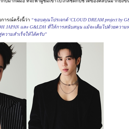
ู้กำกับมากฝีมือ ที่จะพาผู้ชมเข้าไปใกล้ชิดกับชีวิตของศิลปินมากย
ารณ์ครั้งนี้ว่า
“ขอบคุณโปรเจกต์ ‘CLOUD DREAM project by G&LD
LDH JAPAN และ G&LDH ที่ให้การสนับสนุน แม้จะเต็มไปด้วยความ
ู่ความสำเร็จให้ได้ครับ”