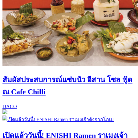
สัมผัสประสบการณ์แซ่บนัว อีสาน โซล ฟู้ด
ณ Cafe Chilli
DACO
เปิดแล้ววันนี้! ENISHI Ramen ราเมงเจ้า