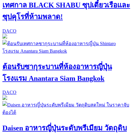
เทศกาล BLACK SHABU ซุปเตี๋ยวเรือและ
ซุปคุโรที่ห้ามพลาด!
DACO
ต้อนรับซากุระบานที่ห้องอาหารญี่ปุ่น
โรงแรม Anantara Siam Bangkok
DACO
Daisen อาหารญี่ปุ่นระดับพรีเมียม วัตถุดิบ