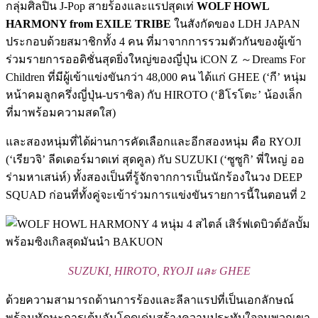
กลุ่มศิลปิน J-Pop สายร้องและแรปสุดเท่
WOLF HOWL
HARMONY from EXILE TRIBE
ในสังกัดของ LDH JAPAN
ประกอบด้วยสมาชิกทั้ง 4 คน ที่มาจากการรวมตัวกันของผู้เข้า
ร่วมรายการออดิชั่นสุดยิ่งใหญ่ของญี่ปุ่น iCON Z ～Dreams For
Children ที่มีผู้เข้าแข่งขันกว่า 48,000 คน ได้แก่ GHEE (‘กี’ หนุ่ม
หน้าคมลูกครึ่งญี่ปุ่น-บราซิล) กับ HIROTO (‘ฮิโรโตะ’ น้องเล็ก
ที่มาพร้อมความสดใส)
และสองหนุ่มที่ได้ผ่านการคัดเลือกและอีกสองหนุ่ม คือ RYOJI
(‘เรียวจิ’ ลีดเดอร์มาดเท่ สุดคูล) กับ SUZUKI (‘ซูซูกิ’ พี่ใหญ่ ออ
ร่ามหาเสน่ห์) ทั้งสองเป็นที่รู้จักจากการเป็นนักร้องในวง DEEP
SQUAD ก่อนที่ทั้งคู่จะเข้าร่วมการแข่งขันรายการนี้ในตอนที่ 2
SUZUKI, HIROTO, RYOJI และ GHEE
ด้วยความสามารถด้านการร้องและลีลาแรปที่เป็นเอกลักษณ์
พร้อมทักษะการเต้นอันโดดเด่นสร้างความประทับใจจนพวกเขา