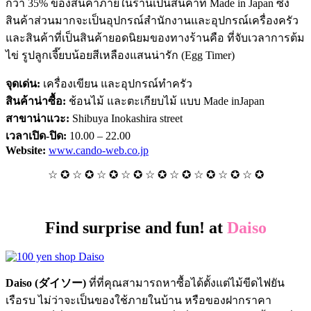
กว่า 35% ของสินค้าภายในร้านเป็นสินค้าที่ Made in Japan ซึ่ง
สินค้าส่วนมากจะเป็นอุปกรณ์สำนักงานและอุปกรณ์เครื่องครัว
และสินค้าที่เป็นสินค้ายอดนิยมของทางร้านคือ ที่จับเวลาการต้ม
ไข่ รูปลูกเจี๊ยบน้อยสีเหลืองแสนน่ารัก (Egg Timer)
จุดเด่น:
เครื่องเขียน และอุปกรณ์ทำครัว
สินค้าน่าซื้อ:
ช้อนไม้ และตะเกียบไม้ แบบ Made inJapan
สาขาน่าแวะ:
Shibuya Inokashira street
เวลาเปิด-ปิด:
10.00 – 22.00
Website:
www.cando-web.co.jp
☆ ✪ ☆ ✪ ☆ ✪ ☆ ✪ ☆ ✪ ☆ ✪ ☆ ✪ ☆ ✪ ☆ ✪
Find surprise and fun! at
Daiso
Daiso (ダイソー)
ที่ที่คุณสามารถหาซื้อได้ตั้งแต่ไม้ขีดไฟยัน
เรือรบ ไม่ว่าจะเป็นของใช้ภายในบ้าน หรือของฝากราคา