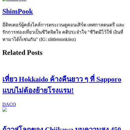
ShimPook
อีดิทเตอร์ผู้คลั่งไคล้การตระเวนดูคอนเสิร์ต เทศกาลดนตรี และ
รักการท่องเที่ยวเป็นชีวิตจิตใจ คติประจำใจ "ชีวิตมีไว้ใช้ เงินที่
หามาได้ก็เช่นกัน" (IG: slittlemonkiiez)
Related Posts
เที่ยว Hokkaido ค้างคืนยาว ๆ ที่ Sapporo
แบบไม่ต้องย้ายโรงแรม!
DACO
ก้าวสู่โลกของ Chiikawa บนความสูง 450