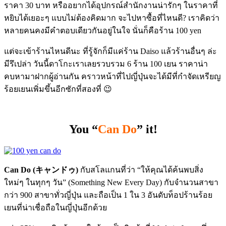
ราคา 30 บาท หรืออยากได้อุปกรณ์สำนักงานน่ารักๆ ในราคาที่
หยิบได้เยอะๆ แบบไม่ต้องคิดมาก จะไปหาซื้อที่ไหนดี? เราคิดว่า
หลายคนคงมีคำตอบเดียวกันอยู่ในใจ นั่นก็คือร้าน 100 yen
แต่จะเข้าร้านไหนดีนะ ที่รู้จักก็มีแค่ร้าน Daiso แล้วร้านอื่นๆ ล่ะ
มีรึเปล่า วันนี้ดาโกะเราเลยรวบรวม 6 ร้าน 100 เยน ราคาน่า
คบหามาฝากผู้อ่านกัน คราวหน้าที่ไปญี่ปุ่นจะได้มีที่กำจัดเหรียญ
ร้อยเยนเพิ่มขึ้นอีกซักที่สองที่ 😉
You “
Can Do
” it!
Can Do (キャンドゥ)
กับสโลแกนที่ว่า “ให้คุณได้ค้นพบสิ่ง
ใหม่ๆ ในทุกๆ วัน” (Something New Every Day) กับจำนวนสาขา
กว่า 900 สาขาทั่วญี่ปุ่น และถือเป็น 1 ใน 3 อันดับท็อปร้านร้อย
เยนที่น่าเชื่อถือในญี่ปุ่นอีกด้วย