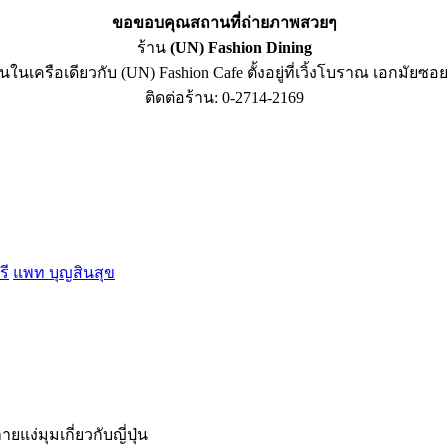
ขอขอบคุณสถานที่ถ่ายภาพสวยๆ
ร้าน
(UN) Fashion Dining
านในเครือเดียวกับ (UN) Fashion Cafe ตั้งอยู่ที่เวิ้งโบราณ เอกมัยซอย
ติดต่อร้าน: 0-2714-2169
รี
แพท บุญสินสุข
่มุมเกี่ยวกับญี่ปุ่น