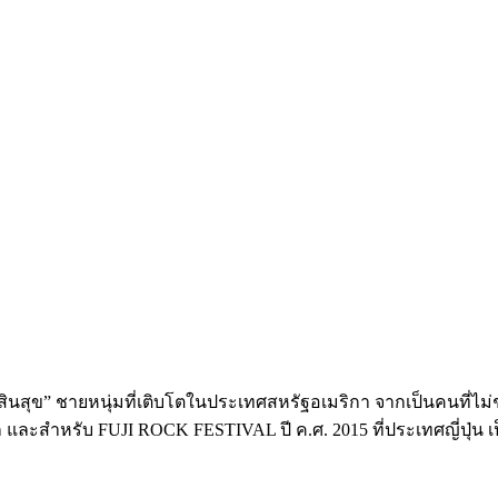
ินสุข” ชายหนุ่มที่เติบโตในประเทศสหรัฐอเมริกา จากเป็นคนที่ไม
ละสำหรับ FUJI ROCK FESTIVAL ปี ค.ศ. 2015 ที่ประเทศญี่ปุ่น เ