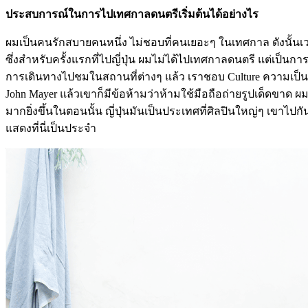
ประสบการณ์ในการไปเทศกาลดนตรีเริ่มต้นได้อย่างไร
ผมเป็นคนรักสบายคนหนึ่ง ไม่ชอบที่คนเยอะๆ ในเทศกาล ดังนั้นเวล
ซึ่งสำหรับครั้งแรกที่ไปญี่ปุ่น ผมไม่ได้ไปเทศกาลดนตรี แต่เป็น
การเดินทางไปชมในสถานที่ต่างๆ แล้ว เราชอบ Culture ความเป็นญี่ป
John Mayer แล้วเขาก็มีข้อห้ามว่าห้ามใช้มือถือถ่ายรูปเด็ดขาด
มากยิ่งขึ้นในตอนนั้น ญี่ปุ่นมันเป็นประเทศที่ศิลปินใหญ่ๆ เขาไ
แสดงที่นี่เป็นประจำ