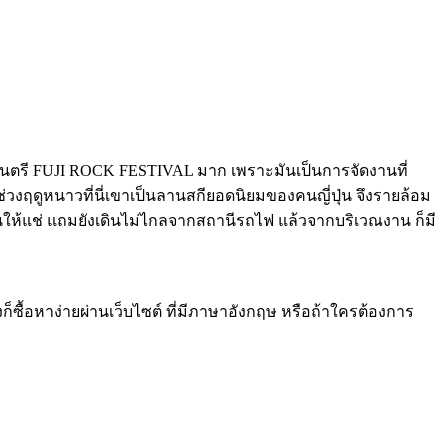
รี FUJI ROCK FESTIVAL มาก เพราะมันเป็นการจัดงานที่
งฤดูหนาวที่นี่เขาเป็นลานสกียอดนิยมของคนญี่ปุ่น จึงรายล้อม
นให้แช่ แถมยังเดินไม่ไกลจากสถานีรถไฟ แล้วจากบริเวณงาน ก็มี
ซื้อหาง่ายผ่านเว็บไซต์ ที่มีภาษาอังกฤษ หรือถ้าใครต้องการ