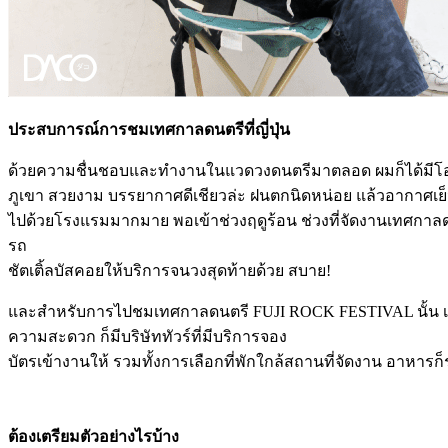
ประสบการณ์การชมเทศกาลดนตรีที่ญี่ปุ่น
ด้วยความชื่นชอบและทำงานในแวดวงดนตรีมาตลอด ผมก็ได้มีโอ
ภูเขา สวยงาม บรรยากาศดีเชียวล่ะ ฝนตกนิดหน่อย แล้วอากาศเย็น
ไปด้วยโรงแรมมากมาย พอเข้าช่วงฤดูร้อน ช่วงที่จัดงานเทศกาลด
รถ
ชัตเติ้ลบัสคอยให้บริการจนวงสุดท้ายด้วย สบาย!
และสำหรับการไปชมเทศกาลดนตรี FUJI ROCK FESTIVAL นั้น เราสามา
ความสะดวก ก็มีบริษัททัวร์ที่มีบริการจอง
บัตรเข้างานให้ รวมทั้งการเลือกที่พักใกล้สถานที่จัดงาน อา
ต้องเตรียมตัวอย่างไรบ้าง