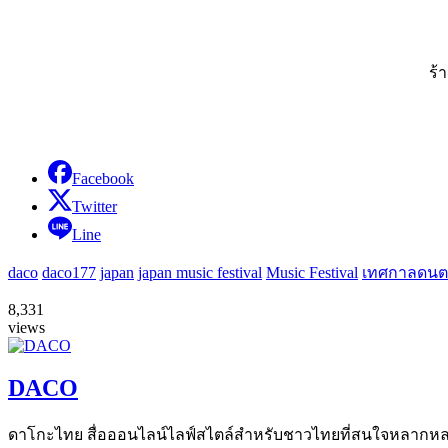
ร้
Facebook
Twitter
Line
daco
daco177
japan
japan music festival
Music Festival
เทศกาลดนต
8,331
views
DACO
ดาโกะไทย สื่อออนไลน์ไลฟ์สไตล์สำหรับชาวไทยที่สนใจหลากหลายแง