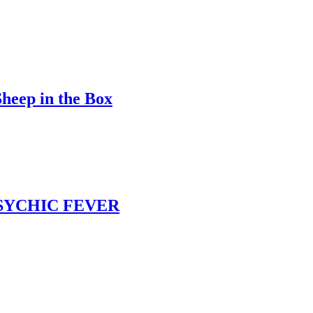
Sheep in the Box
 PSYCHIC FEVER