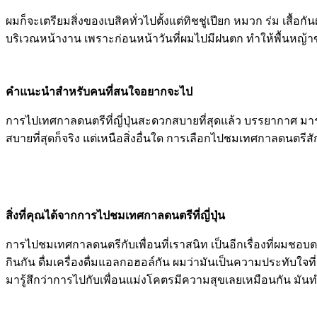
ผมก็จะเตรียมสิ่งของเบสิคทั่วไปตั้งแต่ทิชชู่เปียก หมวก ร่ม เสื้อ
บริเวณหน้างาน เพราะก่อนหน้าวันที่ผมไปมีฝนตก ทำให้พื้นหญ้าข
คำแนะนำสำหรับคนที่สนใจอยากจะไป
การไปเทศกาลดนตรีที่ญี่ปุ่นสะดวกสบายที่สุดแล้ว บรรยากาศ มาร
สบายที่สุดก็จริง แต่เหนือสิ่งอื่นใด การเลือกไปชมเทศกาลดนตรีสั
สิ่งที่คุณได้จากการไปชมเทศกาลดนตรีที่ญี่ปุ่น
การไปชมเทศกาลดนตรีกับเพื่อนที่เราสนิท เป็นอีกเรื่องที่ผมชอบ
กินกัน ดื่มเครื่องดื่มแอลกอฮอล์กัน ผมว่ามันเป็นความประทับใจท
มารู้สึกว่าการไปกับเพื่อนแม่งโคตรมีความสุขเลยเหมือนกัน มันทำ