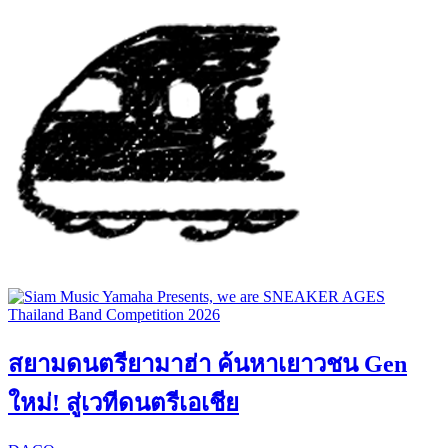
สยามดนตรียามาฮ่า ค้นหาเยาวชน Gen
ใหม่! สู่เวทีดนตรีเอเชีย