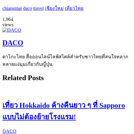
chiangmai
daco
travel
เชียงใหม่
เที่ยวไทย
1,964
views
DACO
ดาโกะไทย สื่อออนไลน์ไลฟ์สไตล์สำหรับชาวไทยที่สนใจหลาก
หลายแง่มุมเกี่ยวกับญี่ปุ่น
Related Posts
เที่ยว Hokkaido ค้างคืนยาว ๆ ที่ Sapporo
แบบไม่ต้องย้ายโรงแรม!
DACO