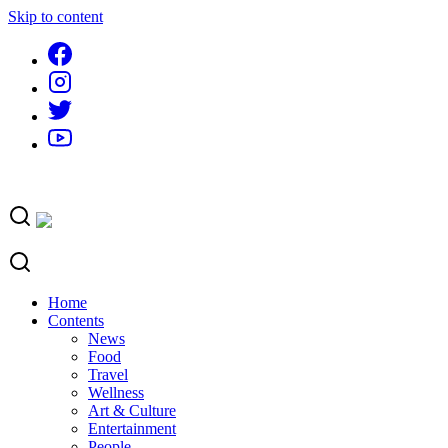
Skip to content
Home
Contents
News
Food
Travel
Wellness
Art & Culture
Entertainment
People