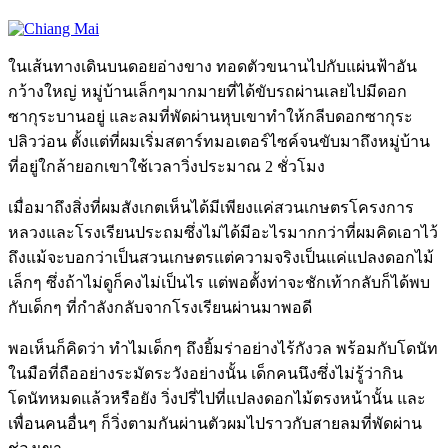
ในเส้นทางเดินบนดอยอ่างขาง ทอดตัวขนานไปกับแผ่นฟ้าอัน
กว้างใหญ่ หมู่บ้านเล็กๆมากมายที่ได้ขับรถผ่านเลยไปมีดอก
ซากุระบานอยู่ และลมที่พัดผ่านหุบเขาทำให้กลีบดอกซากุระ
ปลิวว่อน ตั้งแต่ที่ผมเริ่มสตาร์ทมอเตอร์ไซค์จนขับมาถึงหมู่บ้าน
ที่อยู่ใกล้ายอกเขาใช้เวลาวิ่งประมาณ 2 ชั่วโมง
เมื่อมาถึงสิ่งที่ผมสังเกตเห็นได้มีเพียงแค่สวนเกษตรโครงการ
หลวงและโรงเรียนประถมซึ่งไม่ได้มีอะไรมากกว่าที่ผมคิดเอาไว้
ถึงแม้จะบอกว่าเป็นสวนเกษตรแต่ความจริงเป็นแค่แปลงดอกไม้
เล็กๆ ซึ่งถ้าไม่ดูก็คงไม่เป็นไร แต่พอตั้งท่าจะชักเท้ากลับก็ได้พบ
กับเด็กๆ ที่กำลังกลับจากโรงเรียนผ่านมาพอดี
พอเห็นก็คิดว่า ทำไมเด็กๆ ถึงยิ้มร่าอย่างไร้กังวล พร้อมกับโดนัท
ในมือที่ถืออย่างระมัดระวังอย่างนั้น เด็กคนนึงซึ่งไม่รู้ว่ากิน
โดนัทหมดแล้วหรือยัง วิ่งปรี่ไปที่แปลงดอกไม้ตรงหน้านั้น และ
เพื่อนคนอื่นๆ ก็วิ่งตามกันผ่านตัวผมไปราวกับสายลมที่พัดผ่าน