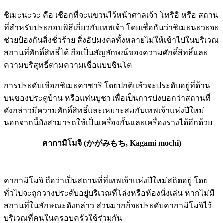
ชิเมะนะวะ คือ เชือกที่จะแขวนไว้หน้าศาลเจ้า โทริอิ หรือ สถาน
ที่สำหรับประกอบพิธีเกี่ยวกับเทพเจ้า โดยเชื่อกันว่าชิเมะนะวะจะ
ช่วยป้องกันสิ่งชั่วร้าย สิ่งอัปมงคลทั้งหลายไม่ให้เข้าไปในบริเวณ
สถานที่ศักดิ์สิทธิ์ได้ ถือเป็นสัญลักษณ์ของความศักดิ์สิทธิ์และ
ความบริสุทธิ์ตามความเชื่อแบบชินโต
การประดับเชือกชิเมะคาซาริ โดยปกติแล้วจะประดับอยู่ที่ด้าน
บนของประตูบ้าน หรือแท่นบูชา เพื่อเป็นการบ่งบอกว่าสถานที่
ดังกล่าวมีความศักดิ์สิทธิ์และเหมาะสมกับเทพเจ้าแห่งปีใหม่
นอกจากนี้ยังสามารถใช้เป็นเครื่องกั้นและเครื่องรางได้อีกด้วย
คากามิโมจิ (かがみもち, Kagami mochi)
คากามิโมจิ ถือว่าเป็นสถานที่ที่เทพเจ้าแห่งปีใหม่สถิตอยู่ โดย
ทั่วไปจะถูกวางประดับอยู่บริเวณที่โล่งหรือห้องนั่งเล่น หากไม่มี
สถานที่ในลักษณะดังกล่าว ส่วนมากก็จะประดับคากามิโมจิไว้
บริเวณที่คนในครอบครัวใช้ร่วมกัน