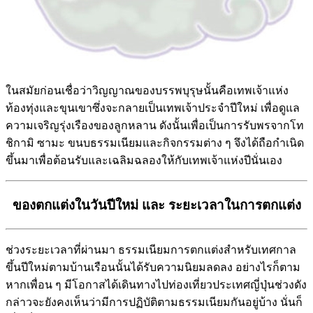
ในสมัยก่อนเชื่อว่าวิญญาณของบรรพบุรุษนั้นคือเทพเจ้าแห่ง
ท้องทุ่งและขุนเขาซึ่งจะกลายเป็นเทพเจ้าประจำปีใหม่ เพื่อดูแล
ความเจริญรุ่งเรืองของลูกหลาน ดังนั้นเพื่อเป็นการรับพรจากโท
ชิกามิ ซามะ ขนบธรรมเนียมและกิจกรรมต่าง ๆ จึงได้ถือกำเนิด
ขึ้นมาเพื่อต้อนรับและเฉลิมฉลองให้กับเทพเจ้าแห่งปีนั่นเอง
ของตกแต่งในวันปีใหม่ และ ระยะเวลาในการตกแต่ง
ช่วงระยะเวลาที่ผ่านมา ธรรมเนียมการตกแต่งสำหรับเทศกาล
ขึ้นปีใหม่ตามบ้านเรือนนั้นได้รับความนิยมลดลง อย่างไรก็ตาม
หากเพื่อน ๆ มีโอกาสได้เดินทางไปท่องเที่ยวประเทศญี่ปุ่นช่วงดัง
กล่าวจะยังคงเห็นว่ามีการปฏิบัติตามธรรมเนียมกันอยู่บ้าง นั่นก็