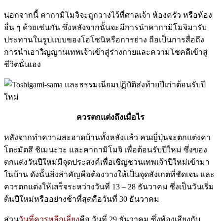
นอกจากนี้ คากามิโมจิจะถูกวางไว้ที่ศาลเจ้า ห้องครัว หรือห้อง
อื่น ๆ ด้วยเช่นกัน ซึ่งหลังจากนั้นจะมีการนำคากามิโมจิมารับ
ประทานในรูปแบบของโอโซนิหรือการย่าง ถือเป็นการสื่อถึง
การนำเอาวิญญานเทพเจ้าเข้าสู่ร่างกายและความโชคดีเข้าสู่
ชีวิตนั่นเอง
ควรตกแต่งถึงเมื่อไร
หลังจากทำความสะอาดบ้านทั้งหลังแล้ว คนญี่ปุ่นจะตกแต่งคา
โดะมัตสึ ชิเมนะวะ และคากามิโมจิ เพื่อต้อนรับปีใหม่ ซึ่งของ
ตกแต่งวันปีใหม่มีจุดประสงค์เพื่อเชิญชวนเทพเจ้าปีใหม่เข้ามา
ในบ้าน ดังนั้นสิ่งสำคัญคือต้องวางให้เป็นจุดสังเกตที่ชัดเจน และ
ควรตกแต่งให้เสร็จระหว่างวันที่ 13 – 28 ธันวาคม ซึ่งเป็นวันเริ่ม
ต้นปีใหม่หรืออย่างช้าที่สุดคือวันที่ 30 ธันวาคม
ส่วน
วันที่ควรหลีกเลี่ยง
คือ วันที่ 29 ธันวาคม ซึ่งพ้องเสียงกับ