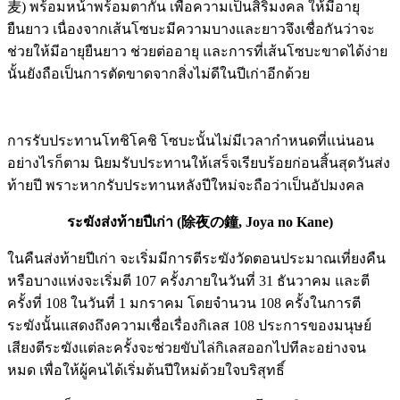
麦) พร้อมหน้าพร้อมตากัน เพื่อความเป็นสิริมงคล ให้มีอายุ
ยืนยาว เนื่องจากเส้นโซบะมีความบางและยาวจึงเชื่อกันว่าจะ
ช่วยให้มีอายุยืนยาว ช่วยต่ออายุ และการที่เส้นโซบะขาดได้ง่าย
นั้นยังถือเป็นการตัดขาดจากสิ่งไม่ดีในปีเก่าอีกด้วย
การรับประทานโทชิโคชิ โซบะนั้นไม่มีเวลากำหนดที่แน่นอน
อย่างไรก็ตาม นิยมรับประทานให้เสร็จเรียบร้อยก่อนสิ้นสุดวันส่ง
ท้ายปี พราะหากรับประทานหลังปีใหม่จะถือว่าเป็นอัปมงคล
ระฆังส่งท้ายปีเก่า (除夜の鐘, Joya no Kane)
ในคืนส่งท้ายปีเก่า จะเริ่มมีการตีระฆังวัดตอนประมาณเที่ยงคืน
หรือบางแห่งจะเริ่มตี 107 ครั้งภายในวันที่ 31 ธันวาคม และตี
ครั้งที่ 108 ในวันที่ 1 มกราคม โดยจำนวน 108 ครั้งในการตี
ระฆังนั้นแสดงถึงความเชื่อเรื่องกิเลส 108 ประการของมนุษย์
เสียงตีระฆังแต่ละครั้งจะช่วยขับไล่กิเลสออกไปทีละอย่างจน
หมด เพื่อให้ผู้คนได้เริ่มต้นปีใหม่ด้วยใจบริสุทธิ์