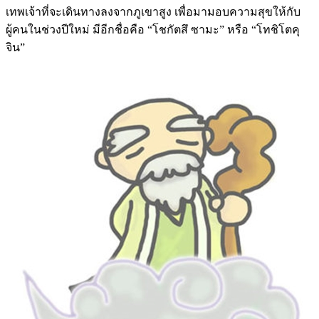
เทพเจ้าที่จะเดินทางลงจากภูเขาสูง เพื่อมามอบความสุขให้กับ
ผู้คนในช่วงปีใหม่ มีอีกชื่อคือ “โชกัตสึ ซามะ” หรือ “โทชิโตคุ
จิน”