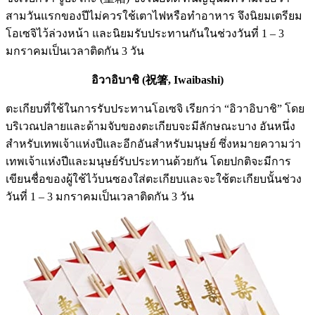
สามวันแรกของปีไม่ควรใช้เตาไฟหรือทำอาหาร จึงนิยมเตรียม
โอเซจิไว้ล่วงหน้า และนิยมรับประทานกันในช่วงวันที่ 1 – 3
มกราคมเป็นเวลาติดกัน 3 วัน
อิวาอิบาชิ (祝箸, Iwaibashi)
ตะเกียบที่ใช้ในการรับประทานโอเซจิ เรียกว่า “อิวาอิบาชิ” โดย
บริเวณปลายและด้ามจับของตะเกียบจะมีลักษณะบาง อันหนึ่ง
สำหรับเทพเจ้าแห่งปีและอีกอันสำหรับมนุษย์ ซึ่งหมายความว่า
เทพเจ้าแห่งปีและมนุษย์รับประทานด้วยกัน โดยปกติจะมีการ
เขียนชื่อของผู้ใช้ไว้บนซองใส่ตะเกียบและจะใช้ตะเกียบนั้นช่วง
วันที่ 1 – 3 มกราคมเป็นเวลาติดกัน 3 วัน