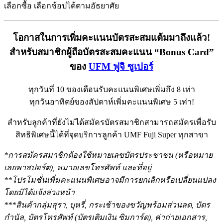
เลือกซื้อ เลือกช้อปได้ตามอัธยาศัย
โอกาสในการเพิ่มคะแนนบัตรสะสมแต้มมาถึงแล้ว!
สำหรับสมาชิกผู้ถือบัตรสะสมคะแนน “Bonus Card”
ของ
UFM ฟูจิ ซูเปอร์
ทุกวันที่ 10 ของเดือนรับคะแนนพิเศษเพิ่มถึง 8 เท่า
ทุกวันอาทิตย์ของสัปดาห์เพิ่มคะแนนพิเศษ 5 เท่า!
สำหรับลูกค้าที่ยังไม่ได้สมัครบัตรสมาชิกสามารถสมัครเพื่อรับ
สิทธิพิเศษนี้ได้ที่จุดบริการลูกค้า UMF Fuji Super ทุกสาขา
*การสมัครสมาชิกต้องใช้หมายเลขบัตรประชาชน (หรือหมาย
เลยพาสปอร์ต), หมายเลขโทรศัพท์ และที่อยู่
**โปรโมชั่นเพิ่มคะแนนพิเศษอาจมีการยกเลิกหรือเปลี่ยนแปลง
โดยมิได้แจ้งล่วงหน้า
***สินค้ากลุ่มสุรา, บุหรี่, กระเช้าของขวัญพร้อมส่วนลด, บัตร
กำนัล, บัตรโทรศัพท์ (บัตรเติมเงิน ซิมการ์ด), ค่าถ่ายเอกสาร,