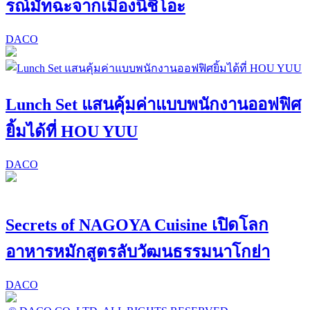
รณ์มัทฉะจากเมืองนิชิโอะ
DACO
Lunch Set แสนคุ้มค่าแบบพนักงานออฟฟิศ
ยิ้มได้ที่ HOU YUU
DACO
Secrets of NAGOYA Cuisine เปิดโลก
อาหารหมักสูตรลับวัฒนธรรมนาโกย่า
DACO