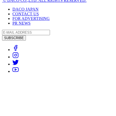
© DACO CO.,LTD. ALL RIGHTS RESERVED.
DACO JAPAN
CONTACT US
FOR ADVERTISING
PR NEWS