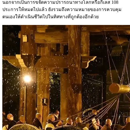
นอกจากเป็นการขจัดความปรารถนาทางโลกหรือกิเลส 108
ประการให้หมดไปแล้ว ยังรวมถึงความหมายของการควบคุม
ตนเองให้ดำเนินชีวิตไปในทิศทางที่ถูกต้องอีกด้วย