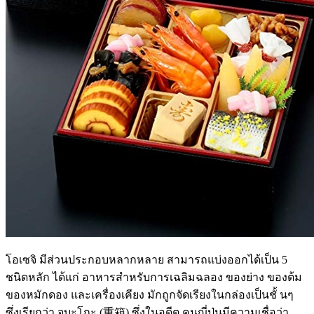
โอเซจิ มีส่วนประกอบหลากหลาย สามารถแบ่งออกได้เป็น 5
ชนิดหลัก ได้แก่ อาหารสำหรับการเฉลิมฉลอง ของย่าง ของต้ม
ของหมักดอง และเครื่องเคียง มักถูกจัดเรียงในกล่องเป็นชั้ นๆ
ซึ่งเรียกว่า จูบะโกะ (重箱) ซึ่งในอดีต คนญี่ปุ่นมีความเชื่อว่า