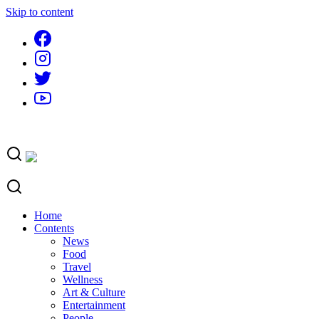
Skip to content
Home
Contents
News
Food
Travel
Wellness
Art & Culture
Entertainment
People