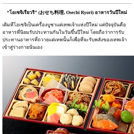
“โอเซจิเรียวริ” (おせち料理, Osechi Ryori) อาหารวันปีใหม่
เดิมทีโอเซจิเป็นเครื่องบูชาแด่เทพเจ้าแห่งปีใหม่ แต่ปัจจุบันคือ
อาหารที่นิยมรับประทานกันในวันขึ้นปีใหม่ โดยถือว่าการรับ
ประทานอาหารที่ถวายแด่เทพนั้นก็เพื่อที่จะรับพลังของเทพเจ้า
เข้าสู่ร่างกายนั่นเอง