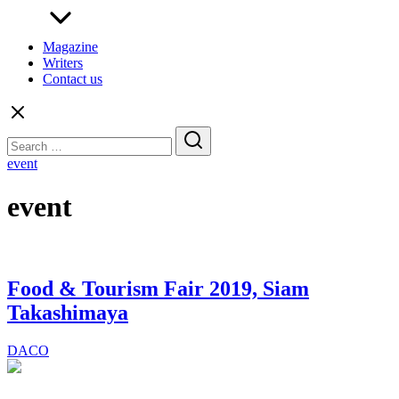
Magazine
Writers
Contact us
Search
for:
event
event
Food & Tourism Fair 2019, Siam
Takashimaya
DACO