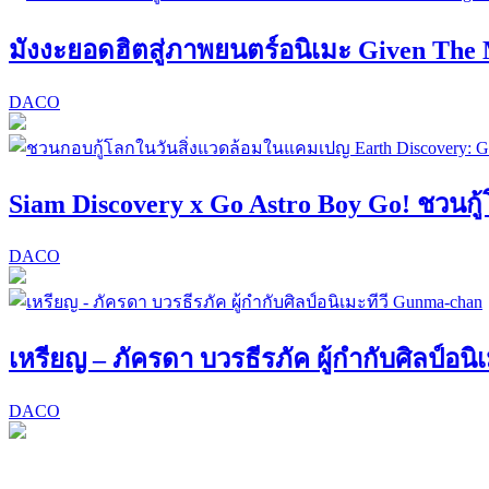
มังงะยอดฮิตสู่ภาพยนตร์อนิเมะ Given The 
DACO
Siam Discovery x Go Astro Boy Go! ชวนกู้
DACO
เหรียญ – ภัครดา บวรธีรภัค ผู้กำกับศิลป์อน
DACO