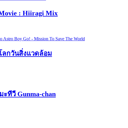
Movie : Hiiragi Mix
โลกวันสิ่งแวดล้อม
ิเมะทีวี Gunma-chan