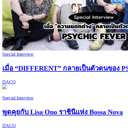
Special Interview
เมื่อ “DIFFERENT” กลายเป็นตัวตนของ
DACO
Special Interview
พูดคุยกับ Lisa Ono ราชินีแห่ง Bossa Nova
DACO