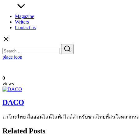
Magazine
Writers
Contact us
Search
for:
place icon
0
views
DACO
ดาโกะไทย สื่อออนไลน์ไลฟ์สไตล์สำหรับชาวไทยที่สนใจหลากหลายแง
Related Posts