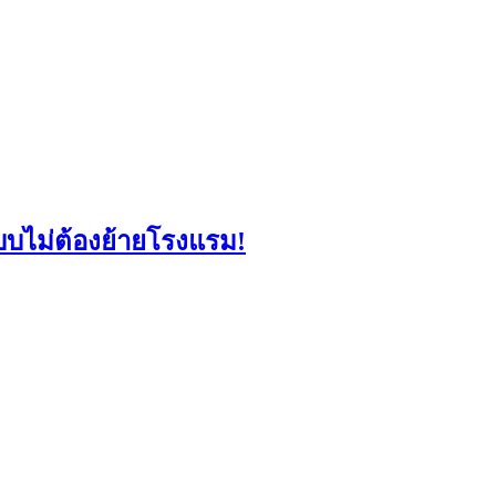
แบบไม่ต้องย้ายโรงแรม!