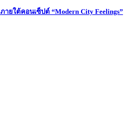
6 ภายใต้คอนเซ็ปต์ “Modern City Feelings”
วันที่ดีขึ้นในแบบของตัวเอง”
Sheep in the Box