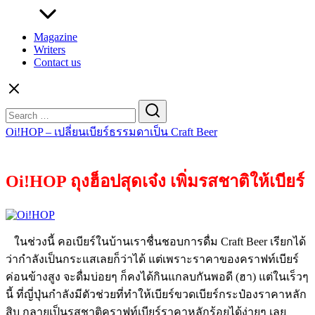
Magazine
Writers
Contact us
Search
for:
Oi!HOP – เปลี่ยนเบียร์ธรรมดาเป็น Craft Beer
Oi!HOP ถุงฮ็อปสุดเจ๋ง เพิ่มรสชาติให้เบียร์
ในช่วงนี้ คอเบียร์ในบ้านเราชื่นชอบการดื่ม Craft Beer เรียกได้
ว่ากำลังเป็นกระแสเลยก็ว่าได้ แต่เพราะราคาของคราฟท์เบียร์
ค่อนข้างสูง จะดื่มบ่อยๆ ก็คงได้กินแกลบกันพอดี (ฮา) แต่ในเร็วๆ
นี้ ที่ญี่ปุ่นกำลังมีตัวช่วยที่ทำให้เบียร์ขวดเบียร์กระป๋องราคาหลัก
สิบ กลายเป็นรสชาติคราฟท์เบียร์ราคาหลักร้อยได้ง่ายๆ เลย