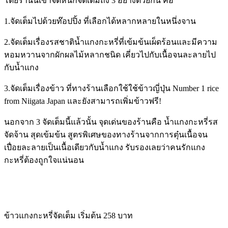
โดยร้านนี้เขาจัดหนักจัดเต็มถึง 3 อย่างด้วยกัน คือ
1.จัดเต็มไปด้วยท๊อปปิ้ง ที่เลือกได้หลากหลายในหนึ่งจาน
2.จัดเต็มเรื่องรสชาติน้ำแกงกะหรี่ที่เข้มข้นเผ็ดร้อนและมีความ
หอมหวานจากผักผลไม้หลากชนิด เคี่ยวไปกับเนื้อจนละลายไป
กับน้ำแกง
3.จัดเต็มเรื่องข้าว ที่ทางร้านเลือกใช้ใช้ข้าวญี่ปุ่น Number 1 rice
from Niigata Japan และยังสามารถเพิ่มข้าวฟรี!
นอกจาก 3 จัดเต็มนี้แล้วนั้น จุดเด่นของร้านคือ น้ำแกงกะหรี่รส
จัดจ้าน สุดเข้มข้น สูตรพิเศษของทางร้านจากการตุ๋นเนื้อจน
เปื่อยละลายเป็นเนื้อเดียวกับน้ำแกง รับรองเลยว่าคนรักแกง
กะหรี่ต้องถูกใจแน่นอน
ข้าวแกงกะหรี่จัดเต็ม เริ่มต้น 258 บาท