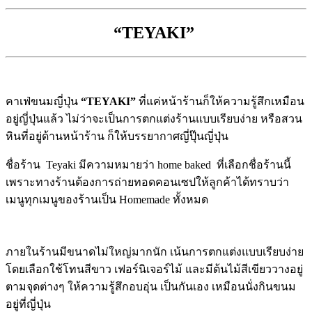
“TEYAKI”
คาเฟ่ขนมญี่ปุ่น
“TEYAKI”
ที่แค่หน้าร้านก็ให้ความรู้สึกเหมือน
อยู่ญี่ปุ่นแล้ว ไม่ว่าจะเป็นการตกแต่งร้านแบบเรียบง่าย หรือสวน
หินที่อยู่ด้านหน้าร้าน ก็ให้บรรยากาศญี่ปุ๊นญี่ปุ่น
ชื่อร้าน Teyaki มีความหมายว่า home baked ที่เลือกชื่อร้านนี้
เพราะทางร้านต้องการถ่ายทอดคอนเซปให้ลูกค้าได้ทราบว่า
เมนูทุกเมนูของร้านเป็น Homemade ทั้งหมด
ภายในร้านมีขนาดไม่ใหญ่มากนัก เน้นการตกแต่งแบบเรียบง่าย
โดยเลือกใช้โทนสีขาว เฟอร์นิเจอร์ไม้ และมีต้นไม้สีเขียววางอยู่
ตามจุดต่างๆ ให้ความรู้สึกอบอุ่น เป็นกันเอง เหมือนนั่งกินขนม
อยู่ที่ญี่ปุ่น