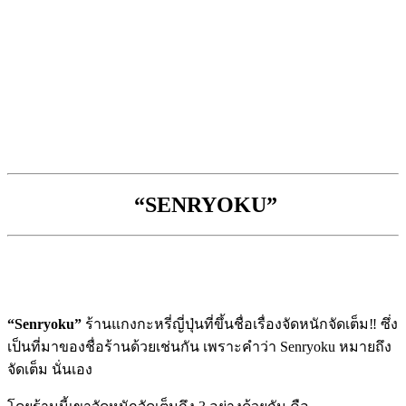
“
SENRYOKU”
“Senryoku”
ร้านแกงกะหรี่ญี่ปุ่นที่ขึ้นชื่อเรื่องจัดหนักจัดเต็ม‼ ซึ่ง
เป็นที่มาของชื่อร้านด้วยเช่นกัน เพราะคำว่า Senryoku หมายถึง
จัดเต็ม นั่นเอง