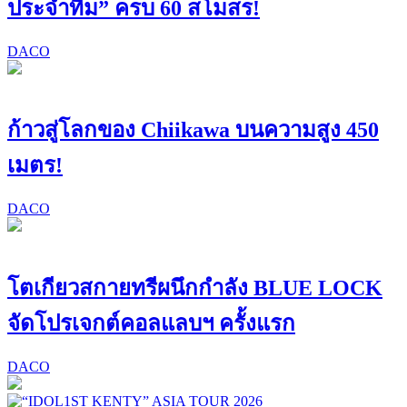
ประจำทีม” ครบ 60 สโมสร!
DACO
ก้าวสู่โลกของ Chiikawa บนความสูง 450
เมตร!
DACO
โตเกียวสกายทรีผนึกกำลัง BLUE LOCK
จัดโปรเจกต์คอลแลบฯ ครั้งแรก
DACO