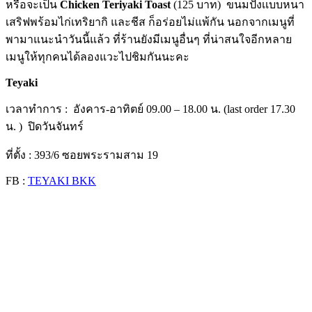
หรือจะเป็น
Chicken Teriyaki Toast
(125 บาท) ขนมปังเเบบหนา
เสริฟพร้อมไก่เทริยากิ และชีส ก็อร่อยไม่แพ้กัน นอกจากเมนูที่
พามาแนะนำวันนี้แล้ว ที่ร้านยังมีเมนูอื่นๆ ที่น่าสนใจอีกหลาย
เมนูให้ทุกคนได้ลองแวะไปชิมกันนะคะ
open
Teyaki
เวลาทำการ : อังคาร-อาทิตย์ 09.00 – 18.00 น. (last order 17.30
น. ) ปิดวันจันทร์
ที่ตั้ง : 393/6 ซอยพระรามสาม 19
FB :
TEYAKI BKK