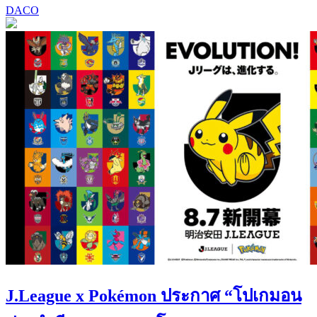
DACO
J.League x Pokémon ประกาศ “โปเกมอน