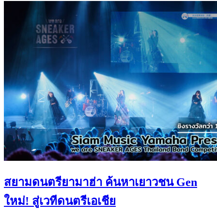
สยามดนตรียามาฮ่า ค้นหาเยาวชน Gen
ใหม่! สู่เวทีดนตรีเอเชีย