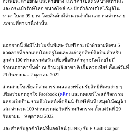
ตะเพียน, ลายยักษ์ และลายช้าง ในราคาใบละ 99 บาทเท่านั้น
และกระเป๋ารักษ์โลก ขนาดไซส์ A3 ปักตัวอักษรโลโก้มูจิใน
ราคาใบละ 99 บาท โดยสินค้ามีจำนวนจำกัด และวางจำหน่าย
เฉพาะที่สาขานี้เท่านั้น
นอกจากนี้ ยังมีโปรโมชั่นพิเศษ รับฟรีกระเป๋าผ้าลายพิเศษ 5
ลวดลายที่ออกแบบโดยครูโตและเหล่าลูกศิษย์ศิลปิน สำหรับ
ลูกค้า 100 ท่านแรกต่อวัน เพียงซื้อสินค้าทุกชนิดโดยไม่มี
กำหนดราคาขั้นต่ำ ณ ร้าน มูจิ สาขา ดิ เอ็มควอเทียร์ ตั้งแต่วันที่
29 กันยายน – 2 ตุลาคม 2022
ส่วนสายโซเชียลก็สามารร่วมฉลองพร้อมรับสิทธิพิเศษง่าย ๆ
เพียงร่วมกดถูกใจ Facebook (
คลิก
) และกดแชร์โพสต์กิจกรรม
ฉลองเปิดร้าน รวมถึงโพสต์เช็คอินน์ รับฟรีทันที! สมุดโน้ตมูจิ 1
เล่ม จำนวน 100 ท่านแรกต่อวันที่ร่วมกิจกรรม ตั้งแต่วันที่ 29
กันยายน – 9 ตุลาคม 2022
และสำหรับลูกค้าใหม่ที่แอดไลน์ (LINE) รับ E-Cash Coupon