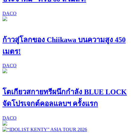
DACO
ก้าวสู่โลกของ Chiikawa บนความสูง 450
เมตร!
DACO
โตเกียวสกายทรีผนึกกำลัง BLUE LOCK
จัดโปรเจกต์คอลแลบฯ ครั้งแรก
DACO