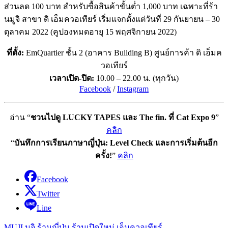
ส่วนลด 100 บาท สำหรับซื้อสินค้าขั้นต่ำ 1,000 บาท เฉพาะที่ร้า
นมูจิ สาขา ดิ เอ็มควอเทียร์ เริ่มแจกตั้งแต่วันที่ 29 กันยายน – 30
ตุลาคม 2022 (คูปองหมดอายุ 15 พฤศจิกายน 2022)
ที่ตั้ง:
EmQuartier ชั้น 2 (อาคาร Building B) ศูนย์การค้า ดิ เอ็มค
วอเทียร์
เวลาเปิด-ปิด:
10.00 – 22.00 น. (ทุกวัน)
Facebook
/
Instagram
อ่าน “
ชวนไปดู LUCKY TAPES และ The fin. ที่ Cat Expo 9
”
คลิก
“
บันทึกการเรียนภาษาญี่ปุ่น: Level Check และการเริ่มต้นอีก
ครั้ง!
”
คลิก
Facebook
Twitter
Line
MUJI
มูจิ
ร้านญี่ปุ่น
ร้านเปิดใหม่
เอ็มควอเทียร์