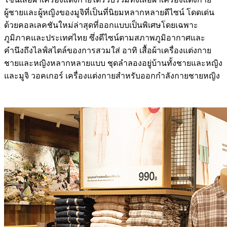
ผู้ชายและผู้หญิงของมูจิที่เป็นที่นิยมหลากหลายดีไซน์ โดดเด่น
ด้วยคอลเลคชันใหม่ล่าสุดที่ออกแบบเป็นพิเศษโดยเฉพาะ
ภูมิภาคและประเทศไทย ซึ่งดีไซน์ตามสภาพภูมิอากาศและ
คำนึงถึงไลฟ์สไตล์ของการสวมใส่ อาทิ เสื้อผ้าเครื่องแต่งกาย
ชายและหญิงหลากหลายแบบ ชุดลำลองอยู่บ้านทั้งชายและหญิง
และมูจิ วอคเกอร์ เครื่องแต่งกายสำหรับออกกำลังกายชายหญิง