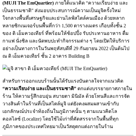
(MUJI The EmQuartier)
ภายใต้แนวคิด “ความเรียบง่าย และ
เป็นธรรมชาติ” ส่งมอบประสบการณ์ความเป็นมูจิครั้งใหม่
ใจกลางพื้นที่เศรษฐกิจและย่านไลฟ์สไตล์คนเมือง ด้วยหลาก
หลายซิกเนเจอร์บนพื้นที่กว่า 1,500 ตารางเมตร เกือบทั้งชั้น 2
ของ ดิ เอ็มควอเทียร์ ที่พร้อมให้ช้อปปิ้ง รับประทานอาหาร ดื่ม
กาแฟ นั่งชิล และนัดพบปะทำกิจกรรมต่าง ๆ โดยเปิดให้บริการ
อย่างเป็นทางการในวันพฤหัสบดีที่ 29 กันยายน 2022 เป็นต้นไป
ณ ดิ เอ็มควอเทียร์ ชั้น 2 อาคาร Building B
สำหรับการออกแบบร้านนั้นได้รับแรงบันดาลใจจากแนวคิด
“ความเรียบง่าย และเป็นธรรมชาติ”
ตกแต่งบรรยายกาศภายใน
ร้าน ให้ความรู้สึกอบอุ่น สบายตา มินิมัล ด้วยโทนสีและการจัด
วางสินค้าในร้านที่เป็นสไตล์มูจิ แต่ยังคงผสมผสานเข้ากับ
เอกลักษณ์ประจำท้องถิ่นในภูมิภาคนั้น ๆ ตามแนวคิดโล
คอลไลซ์ (Localize) โดยใช้ไม้เก่าที่คัดสรรจากในพื้นที่ทุก
ภูมิภาคของประเทศไทยมาเป็นวัสดุตกแต่งภายในร้าน