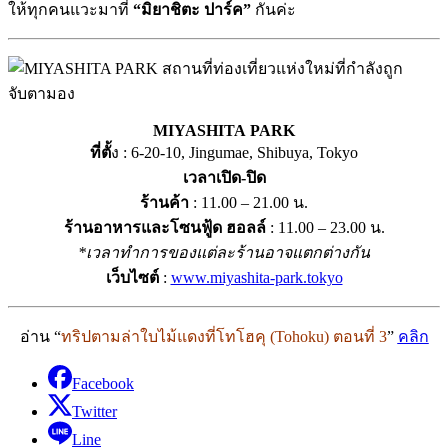
ให้ทุกคนแวะมาที่
“มิยาชิตะ ปาร์ค”
กันค่ะ
MIYASHITA
.
PARK
ที่ตั้
ง : 6-20-10, Jingumae, Shibuya, Tokyo
เวลาเปิด-ปิด
ร้านค้า
: 11.00 – 21.00 น.
ร้านอาหารและโซนฟู้ด ฮอลล์
: 11.00 – 23.00 น.
*เวลาทำการของแต่ละร้านอาจแตกต่างกัน
เว็บไซต์
:
www.miyashita-park.tokyo
อ่าน “
ทริปตามล่าใบไม้แดงที่โทโฮคุ (Tohoku) ตอนที่ 3
”
คลิก
Facebook
Twitter
Line