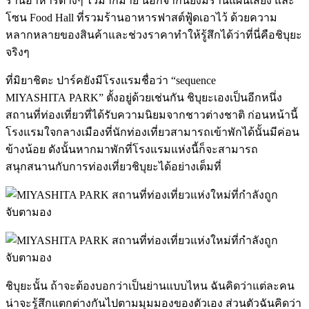
ร้านอาหารต่างๆ ไว้มากมาย นอกจากนี้ยังมีร้านแผ่นเสียง และ
โซน Food Hall ที่รวมร้านอาหารฟาสต์ฟู้ดเอาไว้ ด้วยความ
หลากหลายของสินค้าและช่วงราคาทำให้รู้สึกได้ว่าที่นี่คือชิบุยะ
จริงๆ
ที่มิยาชิตะ ปาร์คยังมีโรงแรมชื่อว่า “sequence
MIYASHITA
.
PARK” ตั้งอยู่ด้วยเช่นกัน ชิบุยะเองเป็นอีกหนึ่ง
สถานที่ท่องเที่ยวที่ได้รับความนิยมจากชาวต่างชาติ ก่อนหน้านี้
โรงแรมใจกลางเมืองที่นักท่องเที่ยวสามารถเข้าพักได้นั้นมีค่อน
ข้างน้อย ดังนั้นหากมาพักที่โรงแรมแห่งนี้ก็จะสามารถ
สนุกสนานกับการท่องเที่ยวชิบุยะได้อย่างเต็มที่
ชิบุยะนั้น ถ้าจะต้องบอกว่าเป็นย่านแบบไหน ฉันคิดว่าแต่ละคน
น่าจะรู้สึกแตกต่างกันไปตามมุมมองของตัวเอง ส่วนตัวฉันคิดว่า