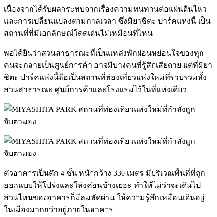
เนื่องจากได้รับผลกระทบจากเรื่องความทนทานต่อแผ่นดินไหว
และการเปลี่ยนแปลงตามกาลเวลา ซึ่งมิยาชิตะ ปาร์คแห่งนี้ เป็น
สถานที่ที่มีเอกลักษณ์โดดเด่นไม่เหมือนที่ไหน
พอได้ยินว่าสวนสาธารณะที่เป็นแหล่งพักผ่อนหย่อนใจของทุก
คนจะกลายเป็นศูนย์การค้า อาจมีบางคนที่รู้สึกเสียดาย แต่ที่มิยา
ชิตะ ปาร์คแห่งนี้ถือเป็นสถานที่ท่องเที่ยวแห่งใหม่ที่รวบรวมทั้ง
สวนสาธารณะ ศูนย์การค้าและโรงแรมไว้ในที่แห่งเดียว
ตัวอาคารเป็นตึก 4 ชั้น หน้ากว้าง 330 เมตร มีบริเวณพื้นที่ที่ถูก
ออกแบบให้โปร่งและโล่งค่อนข้างเยอะ ทำให้ไม่ว่าจะเดินไป
ส่วนไหนของอาคารก็มีลมพัดผ่าน ให้ความรู้สึกเหมือนเดินอยู่
ในเมืองมากกว่าอยู่ภายในอาคาร