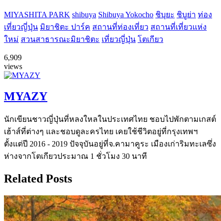
MIYASHITA PARK
shibuya
Shibuya Yokocho
ชิบุยะ
ชิบูย่า
ท่อง
เที่ยวญี่ปุ่น
มิยาชิตะ ปาร์ค
สถานที่ท่องเที่ยว
สถานที่เที่ยวแห่ง
ใหม่
สวนสาธารณะมิยาชิตะ
เที่ยวญี่ปุ่น
โตเกียว
6,909
views
MYAZY
นักเขียนชาวญี่ปุ่นที่หลงใหลในประเทศไทย ชอบไปพักตามเกสต์
เฮ้าส์ที่ต่างๆ และชอบดูละครไทย เคยใช้ชีวิตอยู่ที่กรุงเทพฯ
ตั้งแต่ปี 2016 - 2019 ปัจจุบันอยู่ที่จ.คามาคูระ เมืองเก่าริมทะเลซึ่ง
ห่างจากโตเกียวประมาณ 1 ชั่วโมง 30 นาที
Related Posts