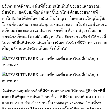
บริเวณดาดฟ้าชั้น 4 พื้นที่ทั้งหมดเป็นพื้นที่ของสวนสาธารณะ
มิยาชิตะ เขตชิบุยะที่ถูกพัฒนาขึ้นมาใหม่ ด้วยบรรยากาศที่
ทำให้สัมผัสได้ถึงท้องฟ้าอันกว้างใหญ่ ทำให้คนส่วนใหญ่ไม่รู้สึก
โกรธที่สวนสาธารณะเดิมถูกเปลี่ยนแปลง ภายในสวนมีพื้นที่เล่น
สเก็ตบอร์ดและสถานที่ปีนผาจำลองด้วย ทั้งๆ ที่ชิบุยะเป็นย่าน
ของนักสเก็ตบอร์ด แต่ด้วยปัญหาเรื่องเสียงรบกวนจึงทำให้ช่วงนี้
ไม่ค่อยมีพื้นที่สำหรับเล่นสเก็ตบอร์ดเท่าไรนัก ที่นี่จึงอาจจะกลาย
เป็นศูนย์รวมเหล่านักสเก็ตบอร์ดก็เป็นได้
ในส่วนของศูนย์การค้าก็มีร้านหลากหลายให้ความรู้สึกว่า “
ที่นี่
แหละคือชิบุยะ!
” อย่างบริเวณชั้น 1 ที่มีร้านแบรนด์เนม GUCCI
และ PRADA ส่วนข้างๆ กันเป็น “Shibuya Yokocho” โซนที่รวม