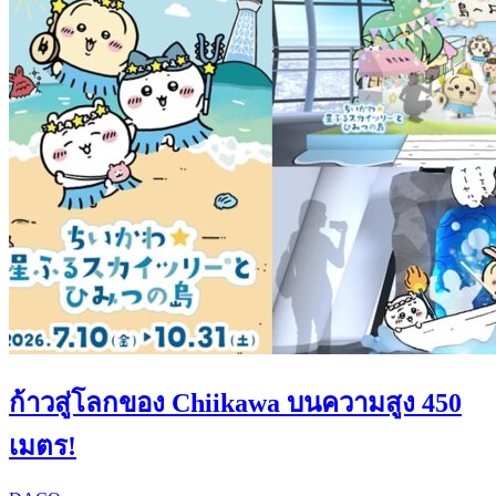
ก้าวสู่โลกของ Chiikawa บนความสูง 450
เมตร!