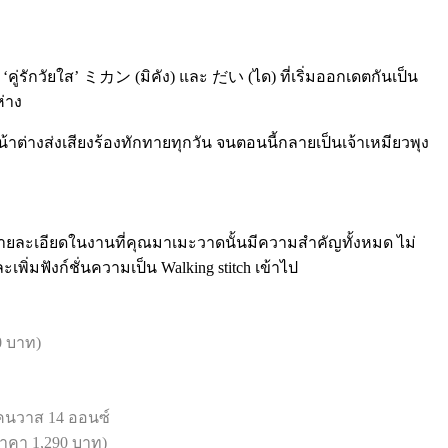
คู่รักวัยใส’ ミカン (มิคัง) และ だい (ได) ที่เริ่มออกเดตกันเป็น
ห่าง
หน้าต่างส่งเสียงร้องทักทายทุกวัน จนตอนนี้กลายเป็นเจ้าเหมียวพุง
รายละเอียดในงานที่คุณมาเมะวาดนั้นมีความสำคัญทั้งหมด ไม่
พิ่มฟังก์ชั่นความเป็น Walking stitch เข้าไป
0 บาท)
แคนวาส 14 ออนซ์
ราคา 1,290 บาท)