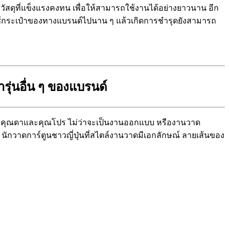
วัสดุที่แข็งแรงคงทน เพื่อให้สามารถใช้งานได้อย่างยาวนาน อีก
ใช้กระเป๋าของทางแบรนด์ไปนาน ๆ แล้วเกิดการชำรุดยังสามารถ
รุ่นอื่น ๆ ของแบรนด์
งทางคุณดาและคุณโปร ไม่ว่าจะเป็นงานออกแบบ หรืองานวาด
‘ นักวาดการ์ตูนชาวญี่ปุ่นที่สไตล์งานวาดมีเอกลักษณ์ ลายเส้นของ