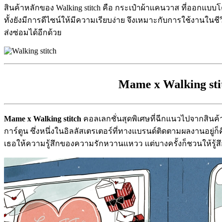
สินค้าหลักของ Walking stitch คือ กระเป๋าผ้าแคนวาส ที่ออกแบบ
ทั้งยังมีการดีไซน์ให้มีความเรียบง่าย จึงเหมาะกับการใช้งา
ส่งซ่อมได้อีกด้วย
Mame x Walking st
Mame x Walking stitch
คอลเลกชั่นสุดพิเศษที่ฉีกแนวไปจากสินค
การ์ตูน ซึ่งหนึ่งในอิลลัสเตรเตอร์ที่ทางแบรนด์ติดตามผลงานอย
เธอให้ความรู้สึกของความรักหวานแหวว แต่บางครั้งก็ชวนให้รู้ส