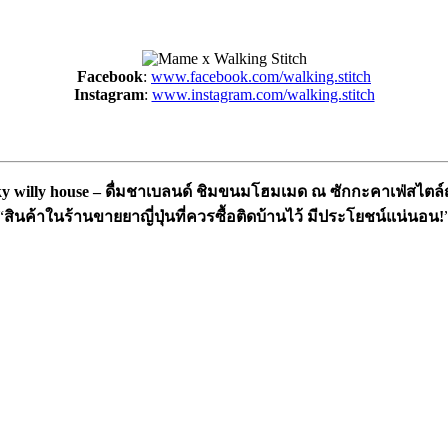
Facebook
:
www.facebook.com/walking.stitch
Instagram
:
www.instagram.com/walking.stitch
ky willy house – ดื่มชาเบลนด์ ชิมขนมโฮมเมด ณ ซักกะคาเฟ่สไตล์ญี
“
สินค้าในร้านขายยาญี่ปุ่นที่ควรซื้อติดบ้านไว้ มีประโยชน์แน่นอน!