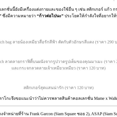
่นนี้ยังมีเครื่องแต่งกายและของใช้อื่น ๆ เช่น สติกเกอร์ แก้ว ก
”
ซึ่งมีความหมายว่า
“ก้าวต่อไปนะ”
ประโยคให้กำลังใจที่อยากให้ท
tch bag ลายน้องเหมียวสื่อรักสีฟ้า ตัดกับตัวอักษรสีแดง (ราคา 290 
uch ลวดลายกราฟิตี้บนผนังจากรูปวาดรูปเต็มของคุณมาเมะ (ราคา 
และกระจกลวดลายเจ้าเหมียวเหมียว (ราคา 120 บาท)
สติกเกอร์สุดแสนน่ารัก (ราคา 120 บาท)
 ดาโกะจึงขอแนะนำว่าไม่ควรพลาดสินค้าคอลเลกชั่น Mame x Walking
จำหน่ายที่ร้าน Frank Garcon (Siam Square ซอย 2), ASAP (Siam Sq