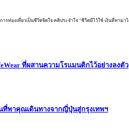
ท่องเที่ยวเป็นชีวิตจิตใจ คติประจำใจ "ชีวิตมีไว้ใช้ เงินที่หามาได้ก็
feWear ที่ผสานความโรแมนติกไว้อย่างลงตัว
พาคุณเดินทางจากญี่ปุ่นสู่กรุงเทพฯ