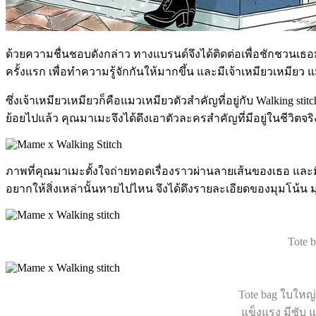
ด้วยความชื่นชอบดังกล่าว ทางแบรนด์จึงได้ติดต่อเพื่อชักชวนเธอมา
ครั้งแรก เพื่อทำความรู้จักกันให้มากขึ้น และมีเจ้าเหมียวเหมียว
ซึ่งเจ้าเหมียวเหมียวก็คือแมวเหมียวตัวสำคัญที่อยู่กับ Walking st
ย้อยไปแล้ว คุณมาเมะจึงได้ดึงเอาตัวละครสำคัญที่มีอยู่ในชีวิตจ
ภาพที่คุณมาเมะตั้งใจถ่ายทอดเรื่องราวผ่านลายเส้นของเธอ และ
อยากให้สิ่งเหล่านั้นหายไปไหน จึงได้ดึงรายละเอียดของมุมโน้น มุม
Tote 
Tote bag ใบใหญ
แข็งแรง มีซับ 