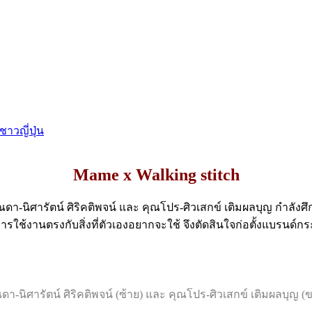
ชาวญี่ปุ่น
Mame x Walking stitch
คุณดา-นิศารัตน์ ศิริคติพจน์ และ คุณโปร-ศิวเสกข์ เติมผลบุญ กำลัง
ารใช้งานตรงกับสิ่งที่ตัวเองอยากจะใช้ จึงตัดสินใจก่อตั้งแบรนด์กระ
ดา-นิศารัตน์ ศิริคติพจน์ (ซ้าย) และ คุณโปร-ศิวเสกข์ เติมผลบุญ (