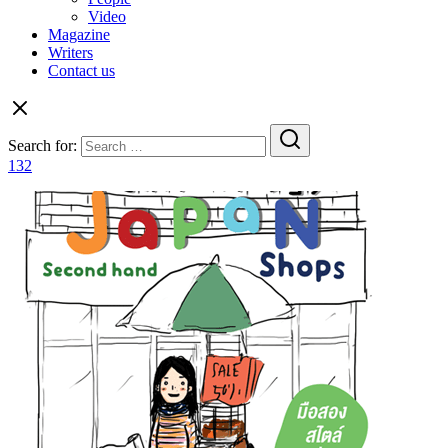
Video
Magazine
Writers
Contact us
Search for:
132