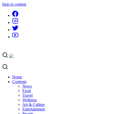
Skip to content
Home
Contents
News
Food
Travel
Wellness
Art & Culture
Entertainment
People