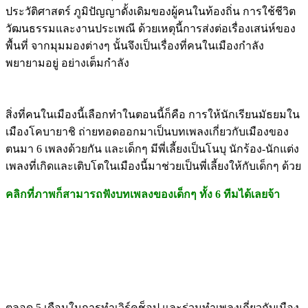
ประวัติศาสตร์ ภูมิปัญญาดั้งเดิมของผู้คนในท้องถิ่น การใช้ชีวิต
วัฒนธรรมและงานประเพณี ด้วยเหตุนี้การส่งต่อเรื่องเสน่ห์ของ
พื้นที่ จากมุมมองต่างๆ นั้นจึงเป็นเรื่องที่คนในเมืองกำลัง
พยายามอยู่ อย่างเต็มกำลัง
สิ่งที่คนในเมืองนี้เลือกทำในตอนนี้ก็คือ การให้นักเรียนมัธยมใน
เมืองโคบายาชิ ถ่ายทอดออกมาเป็นบทเพลงเกี่ยวกับเมืองของ
ตนมา 6 เพลงด้วยกัน และเด็กๆ มีพี่เลี้ยงเป็นโนบุ นักร้อง-นักแต่ง
เพลงที่เกิดและเติบโตในเมืองนี้มาช่วยเป็นพี่เลี้ยงให้กับเด็กๆ ด้วย
คลิกที่ภาพก็สามารถฟังบทเพลงของเด็กๆ ทั้ง 6 ทีมได้เลยจ้า
ตลอด 5 เดือนในการทำเวิร์คช็อป และร่วมทำเพลงเกี่ยวกับเมือง