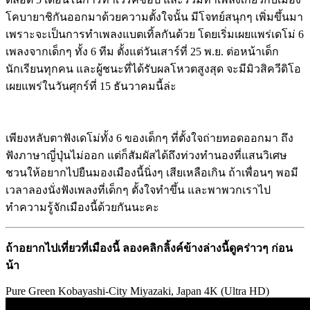
โคบายาชิกันออกมาด้วยความตั้งใจนั้น มีโจทย์สนุกๆ เพิ่มขึ้นมา
เพราะจะเป็นการทำเพลงแบตเทิ้ลกันด้วย โดยเริ่มเผยแพร่เดโม่ 6
เพลงจากเด็กๆ ทั้ง 6 ทีม ตั้งแต่วันเสาร์ที่ 25 พ.ย. ต่อหน้าเด็ก
นักเรียนทุกคน และผู้ชนะที่ได้รับผลโหวตสูงสุด จะมีมิวสิควีดิโอ
เผยแพร่ในวันศุกร์ที่ 15 ธันวาคมนี้ล่ะ
เพียงหลับตาฟังเดโม่ทั้ง 6 ของเด็กๆ ที่ตั้งใจถ่ายทอดออกมา ถึง
ฟังภาษาญี่ปุ่นไม่ออก แต่ก็สัมผัสได้ถึงท่วงทำนองที่แสนวิเศษ
ชวนให้อยากไปยืนมองเมืองนี้นิ่งๆ เสียเหลือเกิน ถ้าเพื่อนๆ พอมี
เวลาลองนั่งฟังเพลงที่เด็กๆ ตั้งใจทำขึ้น และพาพวกเราไป
ทำความรู้จักเมืองนี้ด้วยกันนะคะ
ถ้าอยากไปเที่ยวที่เมืองนี้ ลองคลิกลิ้งค์ข้างล่างนี้ดูคร่าวๆ ก่อน
น้า
Pure Green Kobayashi-City Miyazaki, Japan 4K (Ultra HD)