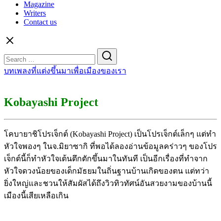
Magazine
Writers
Contact us
Search
for:
บทเพลงที่แต่งขึ้นมาเพื่อเมืองของเรา
Kobayashi Project
โคบายาชิโปรเจ็กต์ (Kobayashi Project) เป็นโปรเจ็กต์เล็กๆ แต่ทำ
หัวใจพองๆ ในจ.มิยาซากิ ที่พอได้ลองอ่านข้อมูลคร่าวๆ ของโปร
เจ็กต์นี้ก็ทำหัวใจเต้นตึกตักขึ้นมาในทันที เป็นอีกเรื่องที่ทำจาก
หัวใจดวงน้อยของเด็กมัธยมในถิ่นฐานบ้านเกิดของตน แต่ทว่า
ยิ่งใหญ่และชวนให้สัมผัสได้ถึงวิวทิวทัศน์อันสวยงามของบ้านนี้
เมืองนี้เสียเหลือเกิน