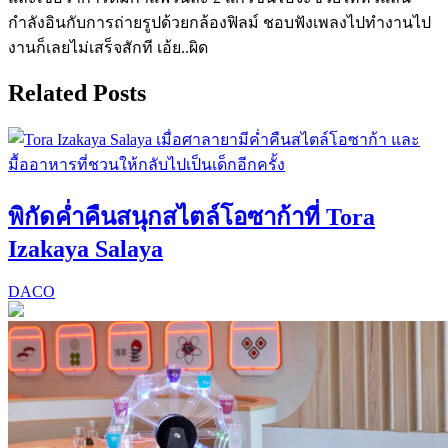
กำลังอินกับการถ่ายรูปด้วยกล้องฟิลม์ ชอบฟังเพลงไปทำงานไป
งานก็เลยไม่เสร็จสักที เอ้ย..ผิด
Related Posts
พิกัดค่ำคืนสนุกสไตล์โอซาก้าที่ Tora
Izakaya Salaya
DACO