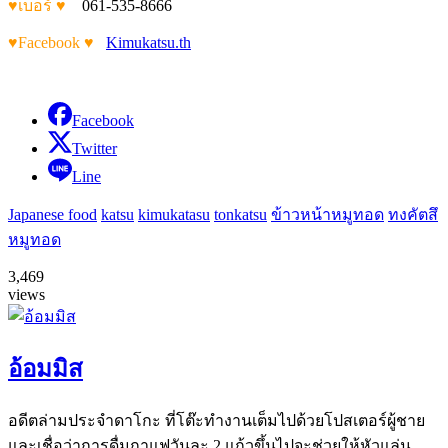
♥เบอร์ ♥
061-535-8666
♥Facebook ♥
Kimukatsu.th
Facebook
Twitter
Line
Japanese food
katsu
kimukatasu
tonkatsu
ข้าวหน้าหมูทอด
ทงคัตสึ
หมูทอด
3,469
views
อ้อมมิส
อดีตล่ามประจำดาโกะ ที่โต๊ะทำงานเต็มไปด้วยโปสเตอร์ผู้ชาย
และเชื่อว่าการดื่มกาแฟวันละ 2 แก้วขึ้นไปจะช่วยให้หัวแล่น