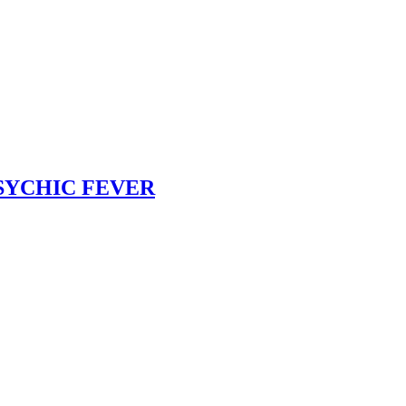
 PSYCHIC FEVER