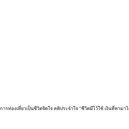
ท่องเที่ยวเป็นชีวิตจิตใจ คติประจำใจ "ชีวิตมีไว้ใช้ เงินที่หามาได้ก็