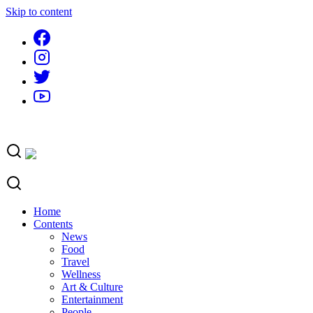
Skip to content
Home
Contents
News
Food
Travel
Wellness
Art & Culture
Entertainment
People