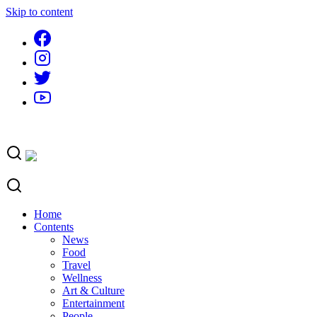
Skip to content
Home
Contents
News
Food
Travel
Wellness
Art & Culture
Entertainment
People