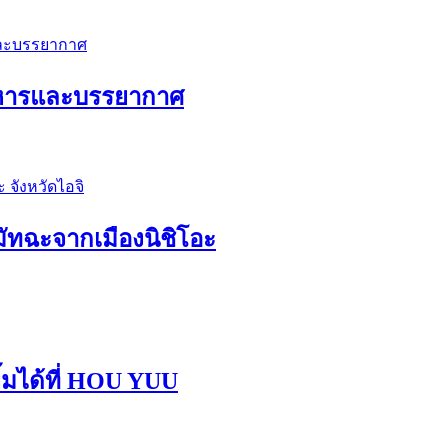
อาหารและบรรยากาศ
ัทฉะจากเมืองนิชิโอะ
้มได้ที่ HOU YUU