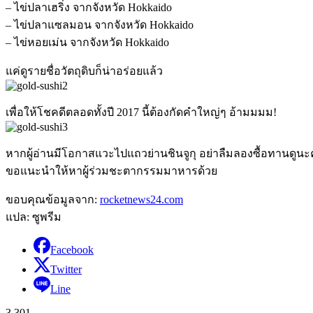
– ไข่ปลาเฮริ่ง จากจังหวัด Hokkaido
– ไข่ปลาแซลมอน จากจังหวัด Hokkaido
– ไข่หอยเม่น จากจังหวัด Hokkaido
แค่ดูรายชื่อวัตถุดิบก็น่าอร่อยแล้ว
เพื่อให้โชคดีตลอดทั้งปี 2017 นี้ต้องกัดคำใหญ่ๆ อ้ามมมม!
หากผู้อ่านมีโอกาสแวะไปแถวย่านชินจูกุ อย่าลืมลองซื้อทานดูนะ
ขอแนะนำให้หาผู้ร่วมชะตากรรมมาหารด้วย
ขอบคุณข้อมูลจาก:
rocketnews24.com
แปล: ซูพรีม
Facebook
Twitter
Line
3,301