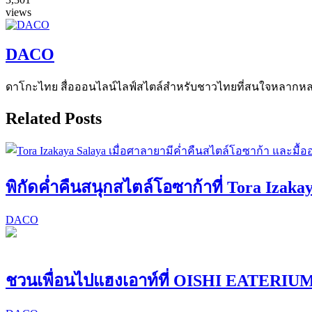
views
DACO
ดาโกะไทย สื่อออนไลน์ไลฟ์สไตล์สำหรับชาวไทยที่สนใจหลากหลายแง
Related Posts
พิกัดค่ำคืนสนุกสไตล์โอซาก้าที่ Tora Izaka
DACO
ชวนเพื่อนไปแฮงเอาท์ที่ OISHI EATER