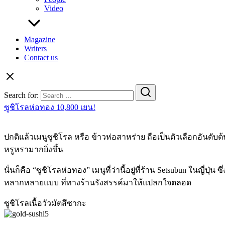
Video
Magazine
Writers
Contact us
Search for:
ซูชิโรลห่อทอง 10,800 เยน!
ปกติแล้วเมนูซูชิโรล หรือ ข้าวห่อสาหร่าย ถือเป็นตัวเลือกอันดั
หรูหรามากยิ่งขึ้น
นั่นก็คือ “ซูชิโรลห่อทอง” เมนูที่ว่านี้อยู่ที่ร้าน Setsubun ในญ
หลากหลายแบบ ที่ทางร้านรังสรรค์มาให้แปลกใจตลอด
ซูชิโรลเนื้อวัวมัตสึซากะ