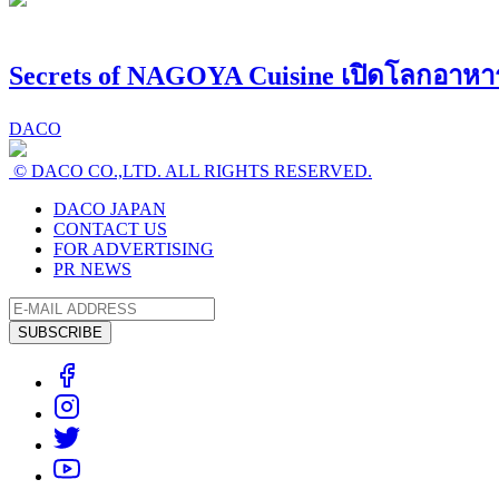
Secrets of NAGOYA Cuisine เปิดโลกอาห
DACO
© DACO CO.,LTD. ALL RIGHTS RESERVED.
DACO JAPAN
CONTACT US
FOR ADVERTISING
PR NEWS