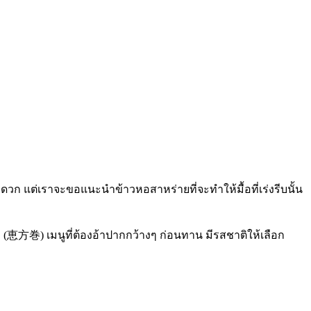
ดวก แต่เราจะขอแนะนำข้าวหอสาหร่ายที่จะทำให้มื้อที่เร่งรีบนั้น
omaki (恵方巻) เมนูที่ต้องอ้าปากกว้างๆ ก่อนทาน มีรสชาติให้เลือก