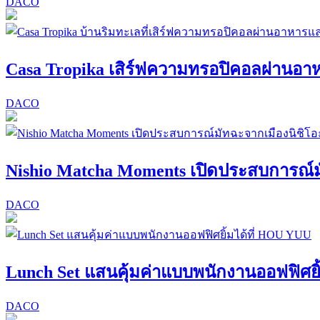
DACO
Casa Tropika เสิร์ฟความทรอปิคอลผ่าน
DACO
Nishio Matcha Moments เปิดประสบการณ์ม
DACO
Lunch Set แสนคุ้มค่าแบบพนักงานออฟฟิศยิ
DACO