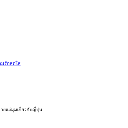
่มุมเกี่ยวกับญี่ปุ่น