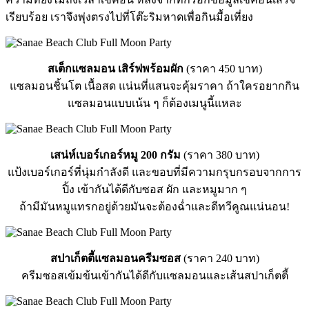
เรียบร้อย เราจึงพุ่งตรงไปที่โต๊ะริมหาดเพื่อกินมื้อเที่ยง
สเต็กแซลมอน เสิร์ฟพร้อมผัก
(ราคา 450 บาท)
แซลมอนชิ้นโต เนื้อสด แน่นที่แสนจะคุ้มราคา ถ้าใครอยากกิน
แซลมอนแบบเน้น ๆ ก็ต้องเมนูนี้แหละ
เสน่ห์เบอร์เกอร์หมู 200 กรัม
(ราคา 380 บาท)
แป้งเบอร์เกอร์ที่นุ่มกำลังดี และขอบที่มีความกรุบกรอบจากการ
ปิ้ง เข้ากันได้ดีกับซอส ผัก และหมูมาก ๆ
ถ้ามีมันหมูแทรกอยู่ด้วยมันจะต้องฉ่ำและดีทวีคูณแน่นอน!
สปาเก็ตตี้แซลมอนครีมซอส
(ราคา 240 บาท)
ครีมซอสเข้มข้นเข้ากันได้ดีกับแซลมอนและเส้นสปาเก็ตตี้