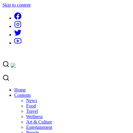
Skip to content
Home
Contents
News
Food
Travel
Wellness
Art & Culture
Entertainment
People