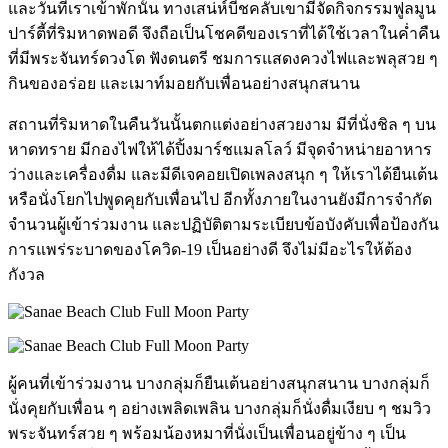
และวันที่เราเข้าพักนั้น ทางเสน่ห์บีชคลับเขามีจัดกิจกรรมฟูลมูน
ปาร์ตี้ที่ริมหาดพอดี จึงถือเป็นโชคดีของเราที่ได้ใช้เวลาในค่ำคืน
ที่มีพระจันทร์ดวงโต ฟังดนตรี ชมการแสดงควงไฟและพลุสวย ๆ
กินของอร่อย และเมาท์มอยกับเพื่อนอย่างสนุกสนาน
สถานที่ริมหาดในคืนวันนั้นตกแต่งอย่างสวยงาม มีที่นั่งชิล ๆ บน
หาดทราย มีกองไฟให้ได้ปิ้งมาร์ชแมลโลว์ มีจุดจำหน่ายอาหาร
ว่างและเครื่องดื่ม และมีดีเจคอยเปิดเพลงสนุก ๆ ให้เราได้ยืนเต้น
หรือนั่งโยกไปพูดคุยกับเพื่อนไป อีกทั้งภายในงานยังมีการจำกัด
จำนวนผู้เข้าร่วมงาน และปฏิบัติตามระเบียบข้อบังคับเพื่อป้องกัน
การแพร่ระบาดของโควิด-19 เป็นอย่างดี จึงไม่มีอะไรให้ต้อง
กังวล
ผู้คนที่เข้าร่วมงาน บางกลุ่มก็ยืนเต้นอย่างสนุกสนาน บางกลุ่มก็
นั่งคุยกับเพื่อน ๆ อย่างเพลิดเพลิน บางกลุ่มก็นั่งดื่มเงียบ ๆ ชมวิว
พระจันทร์สวย ๆ พร้อมน้องหมาที่นั่งเป็นเพื่อนอยู่ข้าง ๆ เป็น