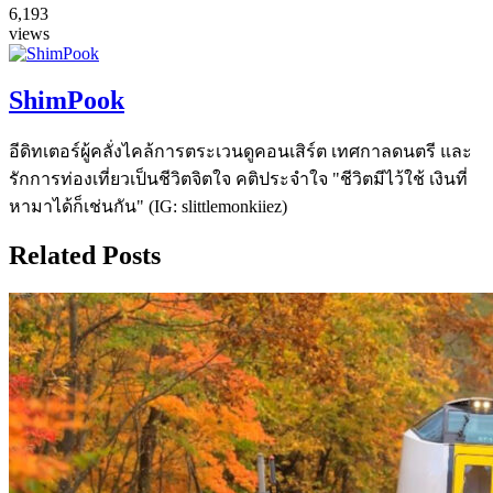
6,193
views
ShimPook
อีดิทเตอร์ผู้คลั่งไคล้การตระเวนดูคอนเสิร์ต เทศกาลดนตรี และ
รักการท่องเที่ยวเป็นชีวิตจิตใจ คติประจำใจ "ชีวิตมีไว้ใช้ เงินที่
หามาได้ก็เช่นกัน" (IG: slittlemonkiiez)
Related Posts