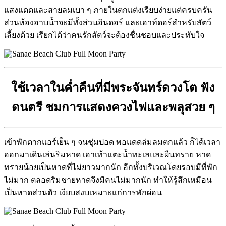
แสงแดดและสายลมเบา ๆ ภายในตกแต่งเรียบง่ายแต่ครบครัน
ส่วนห้องอาบน้ำจะมีทั้งส่วนอินดอร์ และเอาท์ดอร์สำหรับสัตว์
เลี้ยงด้วย เรียกได้ว่าคนรักสัตว์จะต้องชื่นชอบและประทับใจ
ใช้เวลาในค่ำคืนที่มีพระจันทร์ดวงโต ฟัง
ดนตรี ชมการแสดงควงไฟและพลุสวย ๆ
เข้าพักตากแอร์เย็น ๆ จนชุ่มปอด พอแดดล่มลมตกแล้ว ก็ได้เวลา
ออกมาเดินเล่นริมหาด เอาเท้าแตะน้ำทะเลและผืนทราย หาด
ทรายน้อยเป็นหาดที่ไม่ยาวมากนัก อีกทั้งบริเวณโดยรอบมีที่พัก
ไม่มาก ตลอดริมชายหาดจึงมีคนไม่มากนัก ทำให้รู้สึกเหมือน
เป็นหาดส่วนตัว เงียบสงบเหมาะแก่การพักผ่อน