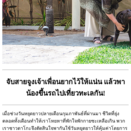
จับสายจูงเจ้าเพื่อนยากไว้ให้แน่น แล้วพา
น้องขึ้นรถไปเที่ยวทะเลกัน!
เมื่อช่วงวันหยุดยาวปลายเดือนกุมภาพันธ์ที่ผ่านมา ชีวิตที่ยุ่ง
ตลอดทั้งเดือนทำให้เราโหยหาที่พักใจพักกายซะเหลือเกิน พวก
เราชาวดาโกะจึงตัดสินใจพากันใช้วันหยุดยาวให้คุ้มค่าโดยการ