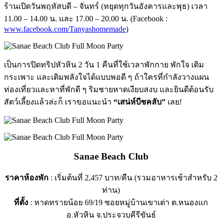
ร้านเปิดวันพฤหัสบดี – จันทร์ (หยุดทุกวันอังคารและพุธ) เวลา
11.00 – 14.00 น. และ 17.00 – 20.00 น. (Facebook :
www.facebook.com/Tanyashomemade
)
เป็นการปิดทริปหัวหิน 2 วัน 1 คืนที่ใช้เวลาพักกาย พักใจ เติม
กระเพาะ และเติมพลังใจได้แบบพอดี ๆ ถ้าใครที่กำลังวางแผน
ท่องเที่ยวและหาที่พักดี ๆ ริมชายหาดเงียบสงบ และยินดีต้อนรับ
สัตว์เลี้ยงแล้วล่ะก็ เราขอแนะนำ
“เสน่ห์บีชคลับ”
เลย!
Sanae Beach Club
ราคาห้องพัก
: เริ่มต้นที่ 2,457 บาท/คืน (รวมอาหารเช้าสำหรับ 2
ท่าน)
ที่ตั้ง
: หาดทรายน้อย 69/19 ซอยหมู่บ้านเขาเต่า ต.หนองแก
อ.หัวหิน จ.ประจวบคีรีขันธ์