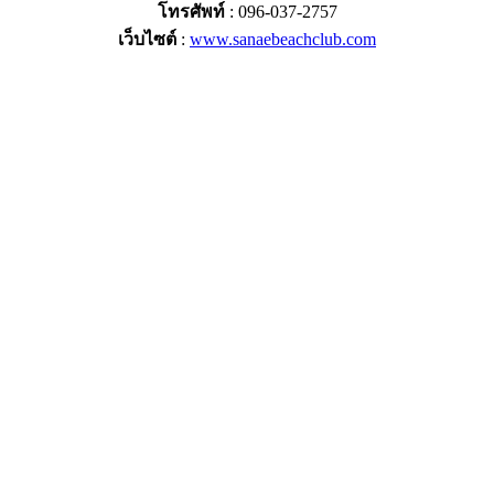
โทรศัพท์
: 096-037-2757
เว็บไซต์
:
www.sanaebeachclub.com