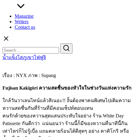
Magazine
Writers
Contact us
Search
for:
น้ำแข็งไสภูเขาไฟฟูจิ
เรื่อง : NYX ภาพ : Supang
Fujisan Kakigōri ความสดชื่นของหัวใจในช่วงวันแห่งความรัก
ใกล้วันวาเลนไทน์แล้วสิเนอะ!! งั้นต้องพาคนพิเศษไปเติมความ
หวานสดชื่นกันที่ร้านที่มีคอนเซ็ปท์ตอบแทน
คนรักด้วยของหวานสุดแสนประทับใจอย่าง ร้าน White Day
Patisserie กันดีกว่า แน่นอนว่า ร้านนี้ก็มีของหวานที่นาทีนี้กิน
เท่าไหร่ก็ไม่รู้เบื่อ แถมคลายร้อนได้ดีสุดๆ อย่าง คาคิโกริ หรือ