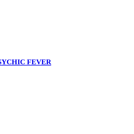
 PSYCHIC FEVER