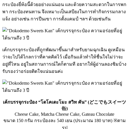
กระป๋องยี่ห้อนี้ด้วยอย่างแน่นอน และด้วยความสะดวกในการพก
พา กระป๋องทนทาน จึงเหมาะเป็นเสบียงในการทำกิจกรรมกลาง
แจ้ง อย่างเช่น การปีนเขา การตั้งแคมป์ ฯลฯ ด้วยเช่นกัน
เค้กบรรจุกระป๋องที่ถูกพัฒนาขึ้นมาสำหรับยามฉุกเฉิน ดูเหมือน
ว่าจะไปได้ไกลกว่าที่คาดคิดไว้ เมื่อกินแล้วทำให้ชื่นใจไม่ว่าจะ
อยู่ที่ไหน อยู่ในสถานการณ์ใดก็ตามที อยากให้ผู้อ่านลองชิมบ้าง
รับรองว่าอร่อยติดใจแน่นอนค่ะ
เค้กบรรจุกระป๋อง “โดโคเดะโมะ สวิท คัน” (どこでもスイーツ
缶)
Cheese Cake, Matcha Cheese Cake, Gateau Chocolate
ขนาด 150 กรัม กระป๋องละ 540 เยน (ประมาณ 180 บาท) ※ตาม
รูป