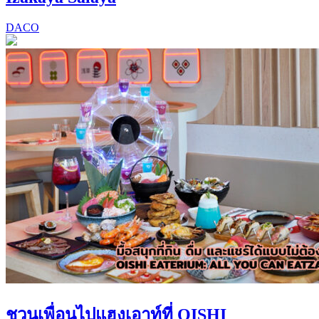
DACO
ชวนเพื่อนไปแฮงเอาท์ที่ OISHI