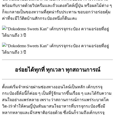
พร้อมกับราดด้วยวิปครีมและถั่วแดงสไตล์ญี่ปุ่น หรือผลไม้ต่าง ๆ
ก็จะกลายเป็นของหวานที่สุดน่ารับประทาน ขอบอกว่าอร่อยคุ้ม
ค่าที่จะมีไว้ติดบ้านสักกระป๋องหนึ่งก็ดีนะคะ
อร่อยได้ทุกที่ ทุกเวลา ทุกสถานการณ์
ตั้งแต่เริ่มจำหน่ายผ่านช่องทางออนไลน์เป็นหลัก เค้กบรรจุ
กระป๋องยี่ห้อนี้ก็ค่อย ๆ เป็นที่รู้จักมากขึ้นเรื่อย ๆ และได้รับความ
สนใจอย่างแพร่หลาย เพราะว่าสถานการณ์การแพร่ระบาดโค
วิด-19 ทำให้คนญี่ปุ่นหันมาสนใจอาหารที่บรรจุกระป๋องซึ่งมี
หลากหลายและมีรสชาติอร่อยด้วย ซึ่งนั่นก็รวมถึงเค้กบรรจุ