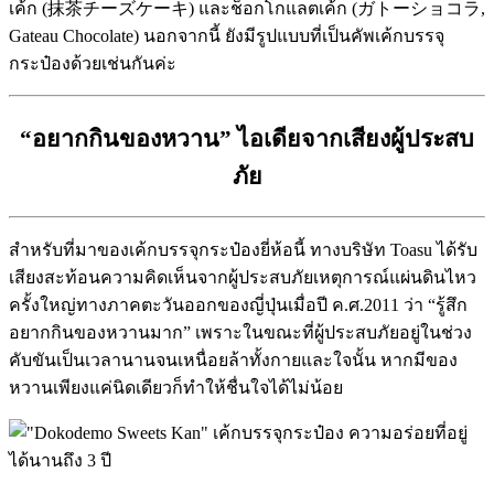
เค้ก (抹茶チーズケーキ) และช็อกโกแลตเค้ก (ガトーショコラ,
Gateau Chocolate) นอกจากนี้ ยังมีรูปแบบที่เป็นคัพเค้กบรรจุ
กระป๋องด้วยเช่นกันค่ะ
“อยากกินของหวาน” ไอเดียจากเสียงผู้ประสบ
ภัย
สำหรับที่มาของเค้กบรรจุกระป๋องยี่ห้อนี้ ทางบริษัท Toasu ได้รับ
เสียงสะท้อนความคิดเห็นจากผู้ประสบภัยเหตุการณ์แผ่นดินไหว
ครั้งใหญ่ทางภาคตะวันออกของญี่ปุ่นเมื่อปี ค.ศ.2011 ว่า “รู้สึก
อยากกินของหวานมาก” เพราะในขณะที่ผู้ประสบภัยอยู่ในช่วง
คับขันเป็นเวลานานจนเหนื่อยล้าทั้งกายและใจนั้น หากมีของ
หวานเพียงแค่นิดเดียวก็ทำให้ชื่นใจได้ไม่น้อย