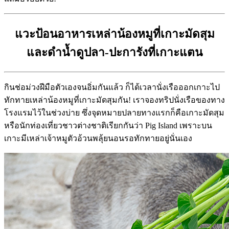
แวะป้อนอาหารเหล่าน้องหมูที่เกาะมัดสุม
และดำน้ำดูปลา-ปะการังที่เกาะแตน
กินช่อม่วงฝีมือตัวเองจนอิ่มกันแล้ว ก็ได้เวลานั่งเรือออกเกาะไป
ทักทายเหล่าน้องหมูที่เกาะมัดสุมกัน! เราจองทริปนั่งเรือของทาง
โรงแรมไว้ในช่วงบ่าย ซึ่งจุดหมายปลายทางแรกก็คือเกาะมัดสุม
หรือนักท่องเที่ยวชาวต่างชาติเรียกกันว่า Pig Island เพราะบน
เกาะมีเหล่าเจ้าหมูตัวอ้วนพลุ้ยนอนรอทักทายอยู่นั่นเอง