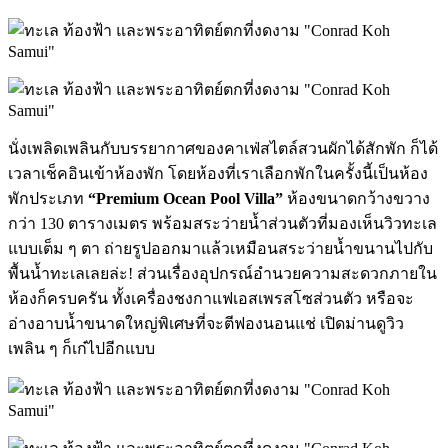
นั่งเพลิดเพลินกับบรรยากาศของคาเฟ่สไตล์สวนผักได้สักพัก ก็ได้
เวลาเช็คอินเข้าห้องพัก โดยห้องที่เราเลือกพักในครั้งนี้เป็นห้อง
พักประเภท
“Premium Ocean Pool Villa”
ห้องขนาดกว้างขวาง
กว่า 130 ตารางเมตร พร้อมสระว่ายน้ำส่วนตัวที่มองเห็นวิวทะเล
แบบเต็ม ๆ ตา ถ่ายรูปออกมาแล้วเหมือนสระว่ายน้ำขนานไปกับ
พื้นน้ำทะเลเลยล่ะ! ส่วนเรื่องอุปกรณ์อำนวยความสะดวกภายใน
ห้องก็ครบครัน ทั้งเครื่องชงกาแฟเอสเพรสโซส่วนตัว หรือจะ
อ่างอาบน้ำขนาดใหญ่พิเศษที่จะตีฟองนอนแช่ เปิดม่านดูวิว
เพลิน ๆ ก็เก๋ไปอีกแบบ