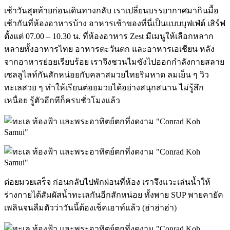
เช้าวันสุดท้ายก่อนเดินทางกลับ เราเปลี่ยนบรรยากาศมากินมื้อ
เช้ากันที่ห้องอาหารบ้าง อาหารเช้าของที่นี่เป็นแบบบุฟเฟ่ต์ เสิร์ฟ
ตั้งแต่ 07.00 – 10.30 น. ที่ห้องอาหาร Zest มีเมนูให้เลือกหลาก
หลายทั้งอาหารไทย อาหารตะวันตก และอาหารเอเชียน หลัง
จากอาหารย่อยเรียบร้อย เราจึงชวนไมซังไปออกกำลังกายสลาย
เซลลูไลท์กันสักหน่อยกับคลาสมวยไทยริมหาด ลมเย็น ๆ วิว
ทะเลสวย ๆ ทำให้เรียนต่อยมวยได้อย่างสนุกสนาน ไม่รู้สึก
เหนื่อย รู้ตัวอีกทีก็ครบชั่วโมงแล้ว
ต่อยมวยเสร็จ ก่อนกลับไปพักผ่อนที่ห้อง เราจึงแวะเล่นน้ำให้
ร่างกายได้สัมผัสน้ำทะเลกันอีกสักหน่อย ทั้งพาย SUP พายคายัค
เพลินจนลืมตัวว่าวันนี้ต้องเช็คเอาท์แล้ว (ฮ่าฮ่าฮ่า)