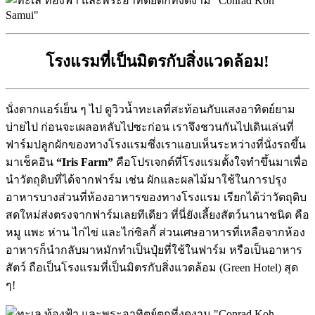
โรงแรมที่เป็นมิตรกับสิ่งแวดล้อม!
นั่งตากแอร์เย็น ๆ ไป ดูวิวน้ำทะเลที่สะท้อนกับแสงอาทิตย์ยาม
บ่ายไป ก่อนจะเผลอหลับไปซะก่อน เราจึงชวนกันไปเดินเล่นที่
ฟาร์มปลูกผักของทางโรงแรมซึ่งเราแอบเห็นระหว่างที่นั่งรถขึ้น
มาเช็คอิน
“Iris Farm”
คือโปรเจกต์ที่โรงแรมตั้งใจทำขึ้นมาเพื่อ
นำวัตถุดิบที่ได้จากฟาร์ม เช่น ผักและผลไม้มาใช้ในการปรุง
อาหารบางส่วนที่ห้องอาหารของทางโรงแรม เรียกได้ว่าวัตถุดิบ
สดใหม่ส่งตรงจากฟาร์มเลยทีเดียว ที่นี่ยังเลี้ยงสัตว์นานาชนิด คือ
หมู แพะ ห่าน ไก่ไข่ และไก่ซิลกี้ ส่วนเศษอาหารที่เหลือจากห้อง
อาหารก็นำกลับมาหมักทำเป็นปุ๋ยที่ใช้ในฟาร์ม หรือเป็นอาหาร
สัตว์ ถือเป็นโรงแรมที่เป็นมิตรกับสิ่งแวดล้อม (Green Hotel) สุด
ๆ!