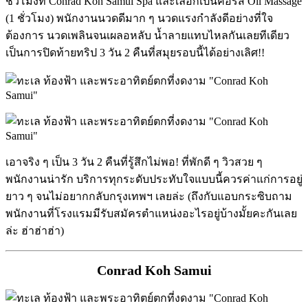
ชั่วโมงที่ Conrad Koh Samui Spa และเลือกเป็นคอร์ส Oil Massage
(1 ชั่วโมง) พนักงานนวดดีมาก ๆ นวดแรงกำลังดีอย่างที่ใจ
ต้องการ นวดเพลินจนเผลอหลับ น้ำลายแทบไหลกันเลยทีเดียว
เป็นการปิดท้ายทริป 3 วัน 2 คืนที่สมุยรอบนี้ได้อย่างเลิศ!!
เอาจริง ๆ เป็น 3 วัน 2 คืนที่รู้สึกไม่พอ! ที่พักดี ๆ วิวสวย ๆ
พนักงานน่ารัก บริการทุกระดับประทับใจแบบนี้ควรค่าแก่การอยู่
ยาว ๆ จนไม่อยากกลับกรุงเทพฯ เลยล่ะ (ถึงกับแอบกระซิบถาม
พนักงานที่โรงแรมมีรับสมัครตำแหน่งอะไรอยู่บ้างมั้ยคะกันเลย
ล่ะ ฮ่าฮ่าฮ่า)
Conrad Koh Samui