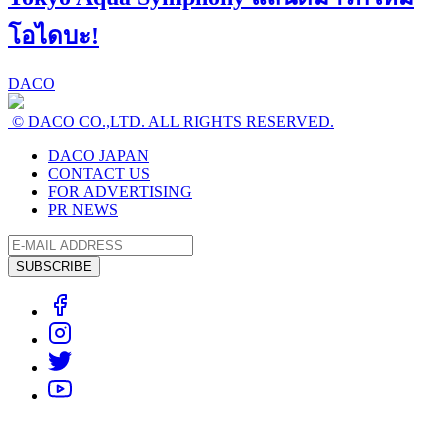
โอไดบะ!
DACO
© DACO CO.,LTD. ALL RIGHTS RESERVED.
DACO JAPAN
CONTACT US
FOR ADVERTISING
PR NEWS