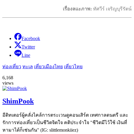
เรื่องลแะภาพ:
ทัศวีร์ เจริญบุรีรัตน์
Facebook
Twitter
Line
ท่องเที่ยว
ทะเล
เที่ยวเมืองไทย
เที่ยวไทย
6,168
views
ShimPook
อีดิทเตอร์ผู้คลั่งไคล้การตระเวนดูคอนเสิร์ต เทศกาลดนตรี และ
รักการท่องเที่ยวเป็นชีวิตจิตใจ คติประจำใจ "ชีวิตมีไว้ใช้ เงินที่
หามาได้ก็เช่นกัน" (IG: slittlemonkiiez)