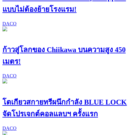
แบบไม่ต้องย้ายโรงแรม!
DACO
ก้าวสู่โลกของ Chiikawa บนความสูง 450
เมตร!
DACO
โตเกียวสกายทรีผนึกกำลัง BLUE LOCK
จัดโปรเจกต์คอลแลบฯ ครั้งแรก
DACO