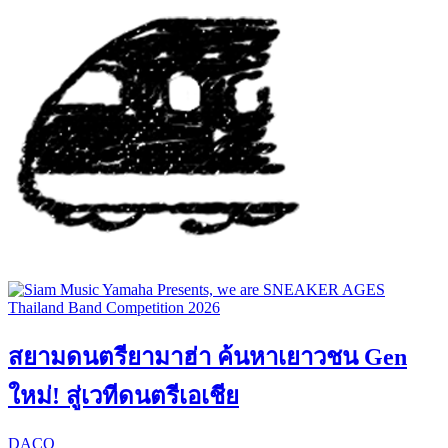
สยามดนตรียามาฮ่า ค้นหาเยาวชน Gen
ใหม่! สู่เวทีดนตรีเอเชีย
DACO