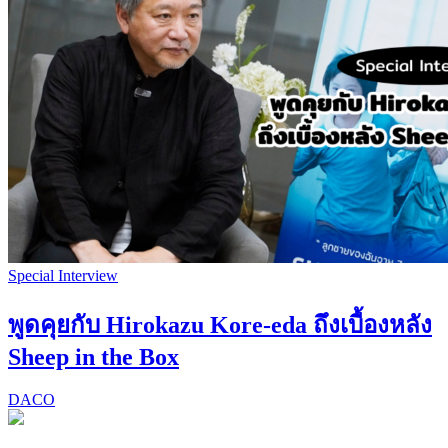
Special Interview
พูดคุยกับ Hirokazu Kore-eda ถึงเบื้องหลัง
Sheep in the Box
DACO