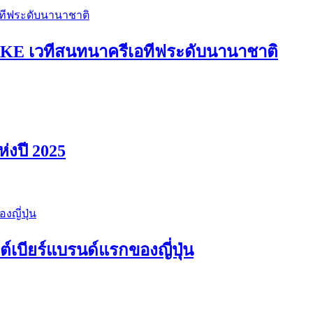
E เวทีสนทนาครีเอทีฟระดับนานาชาติ
ห่งปี 2025
เบียร์แบรนด์แรกของญี่ปุ่น