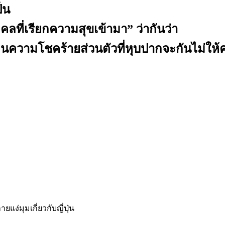
ป็น
คลที่เรียกความสุขเข้ามา” ว่ากันว่า
ลืนความโชคร้ายส่วนตัวที่หุบปากจะกันไม่ใ
่มุมเกี่ยวกับญี่ปุ่น