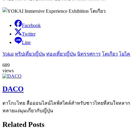
Facebook
Twitter
Line
Yokai
ทริปเที่ยวญี่ปุ่น
ท่องเที่ยวญี่ปุ่น
นิทรรศการ
โตเกียว
โยไค
689
views
DACO
ดาโกะไทย สื่อออนไลน์ไลฟ์สไตล์สำหรับชาวไทยที่สนใจหลาก
หลายแง่มุมเกี่ยวกับญี่ปุ่น
Related Posts