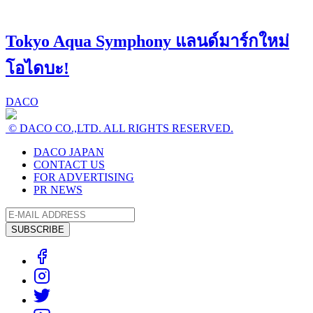
Tokyo Aqua Symphony แลนด์มาร์กใหม่
โอไดบะ!
DACO
© DACO CO.,LTD. ALL RIGHTS RESERVED.
DACO JAPAN
CONTACT US
FOR ADVERTISING
PR NEWS