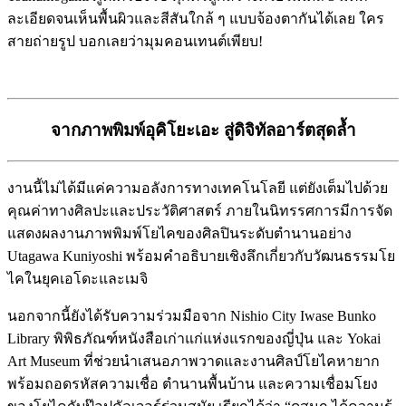
ละเอียดจนเห็นพื้นผิวและสีสันใกล้ ๆ แบบจ้องตากันได้เลย ใคร
สายถ่ายรูป บอกเลยว่ามุมคอนเทนต์เพียบ!
จากภาพพิมพ์อุคิโยะเอะ สู่ดิจิทัลอาร์ตสุดล้ำ
งานนี้ไม่ได้มีแค่ความอลังการทางเทคโนโลยี แต่ยังเต็มไปด้วย
คุณค่าทางศิลปะและประวัติศาสตร์ ภายในนิทรรศการมีการจัด
แสดงผลงานภาพพิมพ์โยไคของศิลปินระดับตำนานอย่าง
Utagawa Kuniyoshi พร้อมคำอธิบายเชิงลึกเกี่ยวกับวัฒนธรรมโย
ไคในยุคเอโดะและเมจิ
นอกจากนี้ยังได้รับความร่วมมือจาก Nishio City Iwase Bunko
Library พิพิธภัณฑ์หนังสือเก่าแก่แห่งแรกของญี่ปุ่น และ Yokai
Art Museum ที่ช่วยนำเสนอภาพวาดและงานศิลป์โยไคหายาก
พร้อมถอดรหัสความเชื่อ ตำนานพื้นบ้าน และความเชื่อมโยง