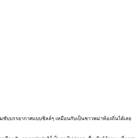
ซึมซับบรรยากาศแบบชิลล์ๆ เหมือนกับเป็นชาวพม่าท้องถิ่นได้เลย