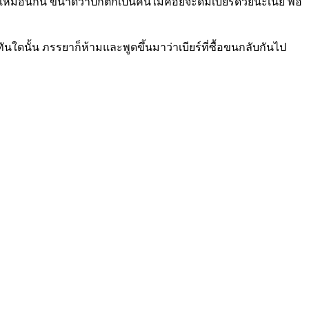
มือนกัน ขนาดว่าปกติก็เป็นคนไม่ค่อยจะดื่มเบียร์ด้วยนะเนี่ย พอ
ันใดนั้น ภรรยาก็ห้ามและพูดขึ้นมาว่าเบียร์ที่ซื้อขนกลับกันไป