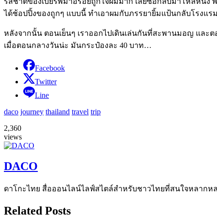
รสชาติของเบียร์พม่าอร่อยถูกใจผมมาก เลยซื้อกลับมาโหลหนึ่ง พอ
ได้ช้อปปิ้งของถูกๆ แบบนี้ ทำเอาผมกับภรรยายิ้มแป้นกลับโรงแรม
หลังจากนั้น ตอนเย็นๆ เราออกไปเดินเล่นกันที่สะพานมอญ และตอนขาก
เมื่อตอนกลางวันน่ะ มันกระป๋องละ 40 บาท…
Facebook
Twitter
Line
daco
journey
thailand
travel
trip
2,360
views
DACO
ดาโกะไทย สื่อออนไลน์ไลฟ์สไตล์สำหรับชาวไทยที่สนใจหลากหลายแง
Related Posts