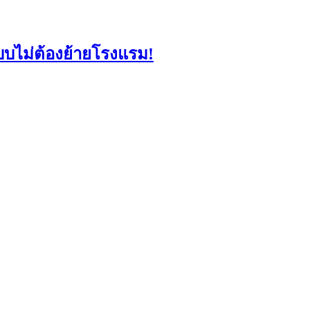
แบบไม่ต้องย้ายโรงแรม!