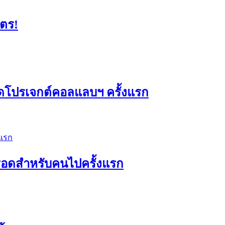
มตร!
ดโปรเจกต์คอลแลบฯ ครั้งแรก
ัวรอดสำหรับคนไปครั้งแรก