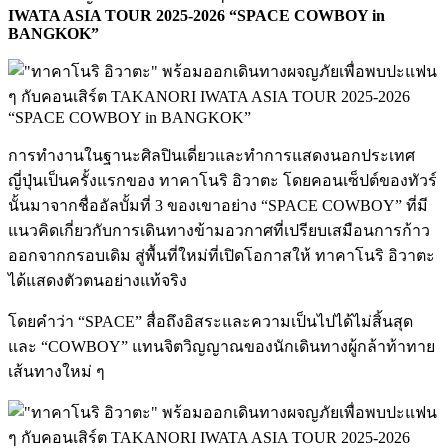
IWATA ASIA TOUR 2025-2026 “SPACE COWBOY in
BANGKOK”
การทำงานในฐานะศิลปินเดี่ยวและทำการแสดงนอกประเทศ
ญี่ปุ่นเป็นครั้งแรกของ ทาคาโนริ อิวาตะ โดยคอนเซ็ปต์ของทัวร์
นั้นมาจากชื่ออัลบั้มที่ 3 ของเขาอย่าง “SPACE COWBOY” ที่มี
แนวคิดเกี่ยวกับการเดินทางข้ามอวกาศที่เปรียบเสมือนการก้าว
ออกจากกรอบเดิม สู่พื้นที่ใหม่ที่เปิดโอกาสให้ ทาคาโนริ อิวาตะ
ได้แสดงตัวตนอย่างแท้จริง
โดยคำว่า “SPACE” สื่อถึงอิสระและความเป็นไปได้ไม่สิ้นสุด
และ “COWBOY” แทนจิตวิญญาณของนักเดินทางผู้กล้าท้าทาย
เส้นทางใหม่ ๆ