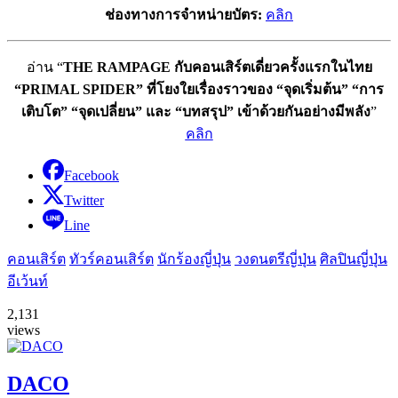
ช่องทางการจำหน่ายบัตร:
คลิก
อ่าน “
THE RAMPAGE กับคอนเสิร์ตเดี่ยวครั้งแรกในไทย
“PRIMAL SPIDER” ที่โยงใยเรื่องราวของ “จุดเริ่มต้น” “การ
เติบโต” “จุดเปลี่ยน” และ “บทสรุป” เข้าด้วยกันอย่างมีพลัง
”
คลิก
Facebook
Twitter
Line
คอนเสิร์ต
ทัวร์คอนเสิร์ต
นักร้องญี่ปุ่น
วงดนตรีญี่ปุ่น
ศิลปินญี่ปุ่น
อีเว้นท์
2,131
views
DACO