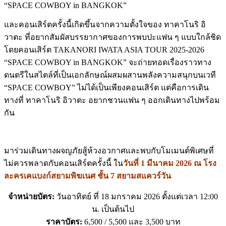
และคอนเสิร์ตครั้งนี้เกิดขึ้นจากความตั้งใจของ ทาคาโนริ อิ
วาตะ ที่อยากสัมผัสบรรยากาศของการพบปะแฟน ๆ แบบใกล้ชิด
โดยคอนเสิร์ต TAKANORI IWATA ASIA TOUR 2025-2026
“SPACE COWBOY in BANGKOK” จะถ่ายทอดเรื่องราวทาง
ดนตรีในสไตล์ที่เป็นเอกลักษณ์ผสมผสานพลังความสนุกบนเวที
“SPACE COWBOY” ไม่ได้เป็นเพียงคอนเสิร์ต แต่คือการเดิน
ทางที่ ทาคาโนริ อิวาตะ อยากชวนแฟน ๆ ออกเดินทางไปพร้อม
กัน
มาร่วมเดินทางผจญภัยสู้ห้วงอวกาศและพบกับโมเมนต์พิเศษที่
ไม่ควรพลาดกับคอนเสิร์ตครั้งนี้ ใน
วันที่ 1 มีนาคม 2026 ณ โรง
ละครเคแบงก์สยามพิฆเนศ ชั้น 7 สยามสแควร์วัน
จำหน่ายบัตร:
วันอาทิตย์ ที่ 18 มกราคม 2026 ตั้งแต่เวลา 12:00
น. เป็นต้นไป
ราคาบัตร:
6,500 / 5,500 และ 3,500 บาท