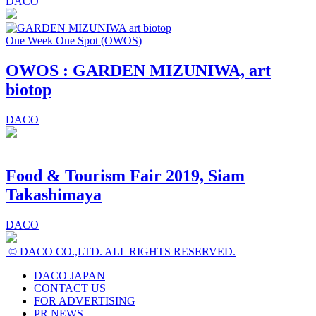
DACO
One Week One Spot (OWOS)
OWOS : GARDEN MIZUNIWA, art
biotop
DACO
Food & Tourism Fair 2019, Siam
Takashimaya
DACO
© DACO CO.,LTD. ALL RIGHTS RESERVED.
DACO JAPAN
CONTACT US
FOR ADVERTISING
PR NEWS