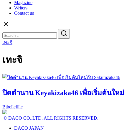
Magazine
Writers
Contact us
Search
for:
เทะจิ
เทะจิ
ปิดตำนาน Keyakizaka46 เพื่อเริ่มต้นใหม่
Btbellefille
© DACO CO.,LTD. ALL RIGHTS RESERVED.
DACO JAPAN