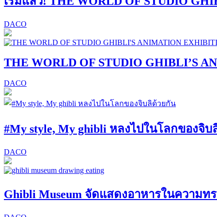
เริ่มแล้ว! THE WORLD OF STUDIO GH
DACO
THE WORLD OF STUDIO GHIBLI’S A
DACO
#My style, My ghibli หลงไปในโลกของจิบล
DACO
Ghibli Museum จัดแสดงอาหารในความทร