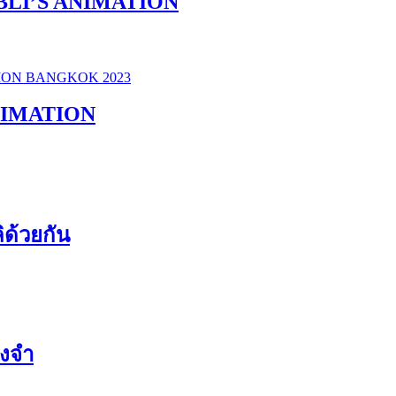
IBLI’S ANIMATION
NIMATION
ิด้วยกัน
งจำ