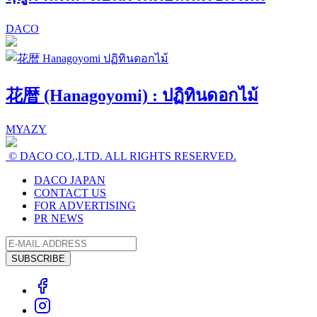
DACO
花暦 (Hanagoyomi) : ปฏิทินดอกไม้
MYAZY
© DACO CO.,LTD. ALL RIGHTS RESERVED.
DACO JAPAN
CONTACT US
FOR ADVERTISING
PR NEWS