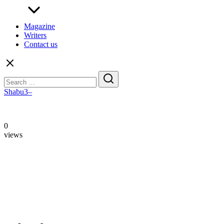
Magazine
Writers
Contact us
Search
for:
Shabu3–
0
views