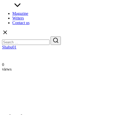
Magazine
Writers
Contact us
Search
for:
Shabu01
0
views