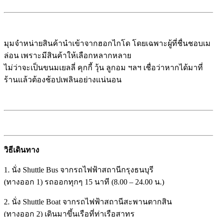
มุมจำหน่ายสินค้านำเข้าจากฮอกไกโด โดยเฉพาะผู้ที่ชื่นชอบเม
ล่อน เพราะมีสินค้าให้เลือกหลากหลาย
ไม่ว่าจะเป็นขนมเยลลี่ คุกกี้ วุ้น ลูกอม ฯลฯ เชื่อว่าหากได้มาที่
ร้านแล้วต้องช้อปเพลินอย่างแน่นอน
วิธีเดินทาง
1. นั่ง Shuttle Bus จากรถไฟฟ้าสถานีกรุงธนบุรี
(ทางออก 1) รถออกทุกๆ 15 นาที (8.00 – 24.00 น.)
2. นั่ง Shuttle Boat จากรถไฟฟ้าสถานีสะพานตากสิน
(ทางออก 2) เดินมาขึ้นเรือที่ท่าเรือสาทร