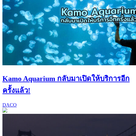
Kamo Aquarium กลับมาเปิดให้บริการอีก
ครั้งแล้ว!
DACO