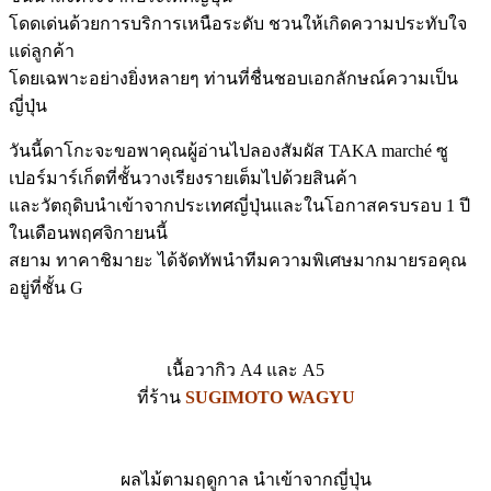
โดดเด่นด้วยการบริการเหนือระดับ ชวนให้เกิดความประทับใจ
แด่ลูกค้า
โดยเฉพาะอย่างยิ่งหลายๆ ท่านที่ชื่นชอบเอกลักษณ์ความเป็น
ญี่ปุ่น
วันนี้ดาโกะจะขอพาคุณผู้อ่านไปลองสัมผัส TAKA marché ซู
เปอร์มาร์เก็ตที่ชั้นวางเรียงรายเต็มไปด้วยสินค้า
และวัตถุดิบนำเข้าจากประเทศญี่ปุ่นและในโอกาสครบรอบ 1 ปี
ในเดือนพฤศจิกายนนี้
สยาม ทาคาชิมายะ ได้จัดทัพนำทีมความพิเศษมากมายรอคุณ
อยู่ที่ชั้น G
เนื้อวากิว A4 และ A5
ที่ร้าน
SUGIMOTO WAGYU
ผลไม้ตามฤดูกาล นำเข้าจากญี่ปุ่น