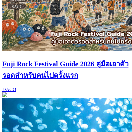
Fuji Rock Festival Guide 2026 คู่มือเอาตัว
รอดสำหรับคนไปครั้งแรก
DACO