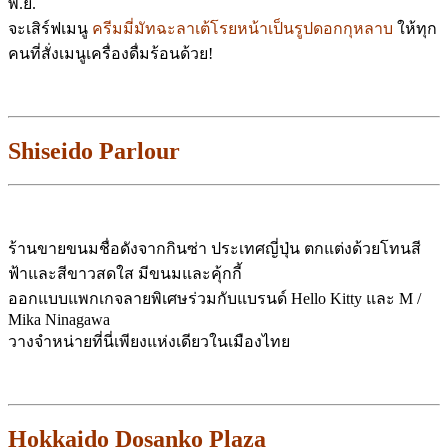
พ.ย.
จะเสิร์ฟเมนู
ครีมมี่มัทฉะลาเต้โรยหน้าเป็นรูปดอกกุหลาบ
ให้ทุก
คนที่สั่งเมนูเครื่องดื่มร้อนด้วย!
Shiseido Parlour
ร้านขายขนมชื่อดังจากกินซ่า ประเทศญี่ปุ่น ตกแต่งด้วยโทนสี
ฟ้าและสีขาวสดใส มีขนมและคุ้กกี้
ออกแบบแพกเกจลายพิเศษร่วมกับแบรนด์ Hello Kitty และ M /
Mika Ninagawa
วางจำหน่ายที่นี่เพียงแห่งเดียวในเมืองไทย
Hokkaido Dosanko Plaza