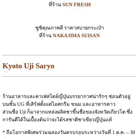
ที่ร้าน
SUN FRESH
ซูชิคุณภาพดี ราคาสบายกระเป๋า
ที่ร้าน
NAKAJIMA SUISAN
Kyoto Uji Saryo
ร้านอาหารและคาเฟ่สไตล์ญี่ปุ่นบรรยากาศน่ารักๆ ซ่อนตัวอยู่
บนชั้น UG ที่เสิร์ฟตั้งแต่ไอศกรีม ขนม และอาหารคาว
ส่วนชื่อ Uji ก็มาจากแหล่งผลิตชาขึ้นชื่อของจังหวัดเกียวโต ซึ่ง
การันตีได้ในเบื้องต้นว่าจะได้รสชาติชาเขียวญี่ปุ่นแท้
* ถือโอกาสพิเศษร่วมฉลองวันครบรอบระหว่างวันที่ 1 ต.ค. – 30