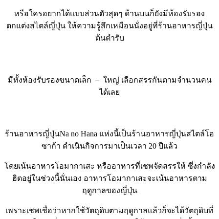
หรือใครอยากได้แบบส่วนตัวสุดๆ ด้านบนก็ยังมีห้องรับรอง
ตกแต่งสไตล์ญี่ปุ่น ให้ความรู้สึกเหมือนนั่งอยู่ที่ร้านอาหารญี่ปุ่น
ต้นตำรับ
มีทั้งห้องรับรองขนาดเล็ก – ใหญ่ เลือกสรรกันตามจำนวนคน
ได้เลย
ร้านอาหารญี่ปุ่นNa no Hana แห่งนี้เป็นร้านอาหารญี่ปุ่นสไตล์โอ
ซาก้า ดำเนินกิจการมาเป็นเวลา 20 ปีแล้ว
โดยเน้นอาหารโอมากาเสะ หรืออาหารที่เชพจัดสรรให้ ซึ่งกำลัง
ฮิตอยู่ในช่วงนี้นั่นเอง อาหารโอมากาเสะจะเน้นอาหารตาม
ฤดูกาลของญี่ปุ่น
เพราะเชพเชื่อว่าหากใช้วัตถุดิบตามฤดูกาลแล้วก็จะได้วัตถุดิบที่