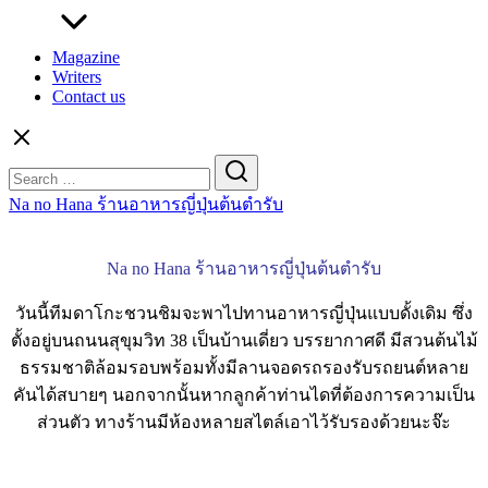
Magazine
Writers
Contact us
Search
for:
Na no Hana ร้านอาหารญี่ปุ่นต้นตำรับ
Na no Hana ร้านอาหารญี่ปุ่นต้นตำรับ
วันนี้ทีมดาโกะชวนชิมจะพาไปทานอาหารญี่ปุ่นแบบดั้งเดิม ซึ่ง
ตั้งอยู่บนถนนสุขุมวิท 38 เป็นบ้านเดี่ยว บรรยากาศดี มีสวนต้นไม้
ธรรมชาติล้อมรอบพร้อมทั้งมีลานจอดรถรองรับรถยนต์หลาย
คันได้สบายๆ นอกจากนั้นหากลูกค้าท่านไดที่ต้องการความเป็น
ส่วนตัว ทางร้านมีห้องหลายสไตล์เอาไว้รับรองด้วยนะจ๊ะ