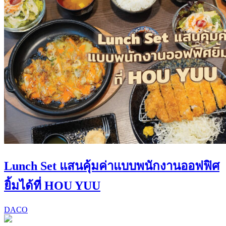
Lunch Set แสนคุ้มค่าแบบพนักงานออฟฟิศ
ยิ้มได้ที่ HOU YUU
DACO