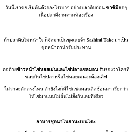
วันนี้เราขอเริ่มต้นด้วยอะไรเบาๆ อย่างปลาดิบก่อน
ซาชิมิ
สดๆ
เนื้อปลาดีงามตามท้องเรื่อง
ถ้าปลาดิบไม่หนำใจ ก็จัดมาเป็นชุดเลยจ้า
Sashimi Take
มาเป็น
ชุดหน้าตาน่ารับประทาน
ต่อด้วย
ข้าวหน้าไข่หอยเม่นและไข่ปลาแซลมอน
รับรองว่าใครที่
ชอบกินไข่ปลาหรือไข่หอยเม่นจะต้องเลิฟ
ไม่ว่าจะตักตรงไหน ตักยังไงก็มีไข่แซลมอนติดช้อนมา เรียกว่า
ให้ไข่มาแบบไม่อั้นไม่ยั้งกันเลยทีเดียว
อาหารชุดนาโนฮานะเบนโตะ