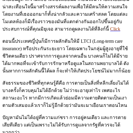
น่าสะเทือนใจนี้มาสร้างสรรค์ผลงานเพื่อให้มีคนให้ความสนใจ
โดยงานที่เธอออกมาก็ทั้งน่ากลัวและความเศร้าสลด โดยแต่ละ
โมเดลห้องก็มีเรื่องราวของมันที่แตกต่างกันออกไปขึ้นอยู่กับ
ประสบการณ์ที่คุณมิยุเจอ สามารถดูผลงานได้ที่ลิงก์นี้
Click
ตอนนี้ประเทศญี่ปุ่นก็มีการผลักดันให้มี LTCI (Long-term care
insurance) หรือประกันระยะยาว โดยเฉพาะในกลุ่มผู้สูงอายุที่ใช้
ชีวิตคนเดียว ปราศจากการดูแลจากคนอื่น บางคนก็ไม่ได้มีราย
ได้มากพอที่จะเข้ารับการรักษาหรือดูแลในสถานพยาบาลได้ ดัง
นั้นหากการผลักดันนี้ได้ผล ก็จะทำให้เกิดประโยชน์ไม่มากก็น้อย
สัจธรรมของชีวิตที่ทุกคนรู้ดีคือ การตายเป็นสิ่งที่หลีกเลี่ยงไม่ได้
บางครั้งก็ควบคุมไม่ได้อีกด้วย ไม่ว่าจะอายุเท่าไร เพศอะไร
สถานะอะไร หากมีการเกิดแล้วย่อมมีความตายติดตามเป็นเงา
ตามตัวเสมอแล้วเราก็ไม่รู้อีกด้วยว่ามันจะมาเยือนเราตอนไหน
ปัญหามันไม่ได้อยู่ที่ความแก่ชรา การอยู่คนเดียว และการตาย
เสียทีเดียว แต่เป็นเพราะไม่ได้รับการดูแลจากรัฐที่ควรจะได้
มากกว่า