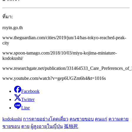
ที่มา:
royin.go.th
www.theguardian.com/cities/2019/jun/14/has-tokyo-reached-peak-
city
www.spoon-tamago.com/2018/10/03/miyu-kojima-miniature-
kodokushi/
www.researchgate.net/publication/331464533_Care_Preferences_of
www.youtube.com/watch?v=gep6UGZm6h4&t=1016s
Facebook
Twitter
Line
kodokushi
การตายอย่างโดดเดี่ยว
คนชายขอบ
คนแก่
ความตาย
ชายขอบ
ตาย
ผู้สูงอายุในญี่ปุ่น
孤独死