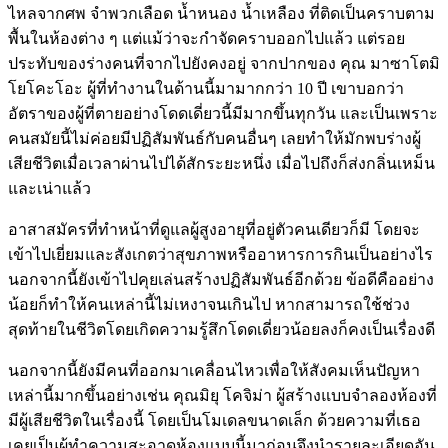
ไหลจากศพ จำพวกเลือด น้ำหนอง น้ำเหลือง ที่ติดเป็นคราบตาม
พื้นในห้องต่าง ๆ แต่แม้ว่าจะกำจัดคราบออกไปแล้ว แต่รอย
ประทับของร่างคนที่จากไปยังคงอยู่ จากปากของ คุณ มาซาโตมิ
โยโคะโอะ ผู้ที่ทำงานในด้านนี้มามากกว่า 10 ปี เขาบอกว่า
อัตราของผู้ที่ตายอย่างโดดเดี่ยวนี้มีมากขึ้นทุกวัน และเป็นเพราะ
คนสมัยนี้ไม่ค่อยมีปฏิสัมพันธ์กับคนอื่นๆ เลยทำให้มักพบร่างผู้
เสียชีวิตเมื่อเวลาผ่านไปได้สักระยะหนึ่ง เมื่อไปถึงก็ส่งกลิ่นเหม็น
และเน่าแล้ว
อาสาสมัครที่ทำหน้าที่ดูแลผู้สูงอายุที่อยู่ตัวคนเดียวก็มี โดยจะ
เข้าไปเยี่ยมและสังเกตว่าสุขภาพหรืออาหารการกินเป็นอย่างไร
นอกจากนี้ยังเข้าไปคุยเล่นสร้างปฏิสัมพันธ์อีกด้วย ข้อดีคืออย่าง
น้อยก็ทำให้คนเหล่านี้ไม่เหงาจนเกินไป หากสามารถใช้ช่วง
สุดท้ายในชีวิตโดยเกิดความรู้สึกโดดเดี่ยวน้อยลงก็คงเป็นเรื่องดี
นอกจากนี้ยังมีคนที่ออกมาเคลื่อนไหวเพื่อให้สังคมเห็นปัญหา
เหล่านี้มากขึ้นอย่างเช่น คุณมิยุ โคจิม่า ผู้สร้างแบบจำลองห้องที่
มีผู้เสียชีวิตในเรื่องนี้ โดยเป็นโมเดลขนาดเล็ก ด้วยความที่เธอ
เคยเป็นผู้ทำความสะอาดห้องแบบนี้มาก่อนจึงนำรายละเอียดอัน