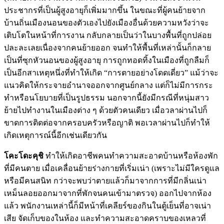
ประชากรที่เป็นผู้สูงอายุก็เพิ่มมากขึ้น ในขณะที่ผู้คนย้ายจาก
บ้านถิ่นเมืองนอนของตัวเองไปยังเมืองอื่นด้วยความหวังว่าจะ
เติบโตในหน้าที่การงาน กลับกลายเป็นว่าในบางพื้นที่ถูกปล่อย
ปละละเลยเนื่องจากคนย้ายออก จนทำให้พื้นที่เหล่านั้นก็กลาย
เป็นที่ซุกหัวนอนของผู้สูงอายุ การถูกทอดทิ้งในเมืองที่ถูกลืมก็
เป็นอีกสาเหตุหนึ่งที่ทำให้เกิด “การตายอย่างโดดเดี่ยว” แม้ว่าจะ
แนวคิดให้กระจายอำนาจออกจากศูนย์กลาง แต่ก็ไม่มีการกระ
ทำหรือนโยบายที่เป็นรูปธรรม นอกจากนี้ยังมีกรณีที่หนุ่มสาว
ย้ายไปทำงานในเมืองต่าง ๆ ด้วยตัวคนเดียว เมื่อวลาผ่านไปก็
ขาดการติดต่อจากครอบครัวหรือญาติ พอเวลาผ่านไปก็ทำให้
เกิดเหตุการณ์นี้อีกเช่นเดียวกัน
โคะโดะคุชิ
ทำให้เกิดอาชีพคนทำความสะอาดบ้านหรือห้องพัก
ที่มีคนตาย เมื่อเคลื่อนย้ายร่างกายที่เริ่มเน่า (เพราะไม่มีใครดูแล
หรือมีคนสนิท กว่าจะพบว่าตายแล้วก็มาจากการที่มีกลิ่นเน่า
เหม็นลอยออกมาจากที่พักจนคนเข้ามาตรวจ) ออกไปจากห้อง
แล้ว พนักงานเหล่านี้ก็มีหน้าที่เคลียร์ของกินในตู้เย็นที่อาจเน่า
เสีย จัดเก็บของในห้อง และทำความสะอาดคราบของเหลวที่