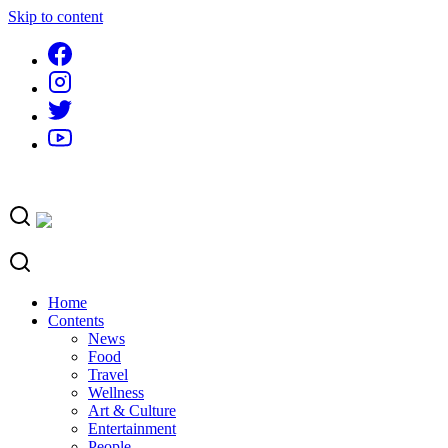
Skip to content
Home
Contents
News
Food
Travel
Wellness
Art & Culture
Entertainment
People