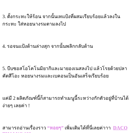
3. ตั้งกระทะให้ร้อน จากนั้นเทแป้งที่ผสมเรียบร้อยแล้วลงใน
กระทะ ใส่หอยนางรมตามลงไป
4. รอจนแป้งด้านล่างสุก จากนั้นพลิกกลับด้าน
5. บีบซอสโอโคโนมิยากิและมายองเนสลงไป แล้วโรยด้วยปลา
คัตสึโอะ หอยนางรมและเบคอนเป็นอันเสร็จเรียบร้อย
แค่มี 2 ผลิตภัณฑ์นี้ก็สามารถทำเมนูนี้ระหว่างกักตัวอยู่ที่บ้านได้
ง่ายๆ เลยค่า !
สามารถอ่านเรื่องราว
“หอยๆ”
เ
พิ่มเติมได้ที่นี่เลยค่าาา
DACO