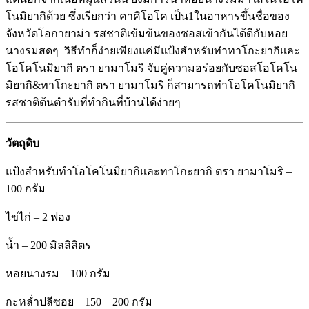
โนมิยากิด้วย ซึ่งเรียกว่า คาคิโอโค เป็น1ในอาหารขึ้นชื่อของ
จังหวัดโอกายาม่า รสชาติเข้มข้นของซอสเข้ากันได้ดีกับหอย
นางรมสดๆ วิธีทำก็ง่ายเพียงแค่มีแป้งสำหรับทำทาโกะยากิและ
โอโคโนมิยากิ ตรา ยามาโมริ จับคู่ความอร่อยกับซอสโอโคโน
มิยากิ&ทาโกะยากิ ตรา ยามาโมริ ก็สามารถทำโอโคโนมิยากิ
รสชาติต้นตำรับที่ทำกินที่บ้านได้ง่ายๆ
วัตถุดิบ
แป้งสำหรับทำโอโคโนมิยากิและทาโกะยากิ ตรา ยามาโมริ –
100 กรัม
ไข่ไก่ – 2 ฟอง
น้ำ – 200 มิลลิลิตร
หอยนางรม – 100 กรัม
กะหล่ำปลีซอย – 150 – 200 กรัม