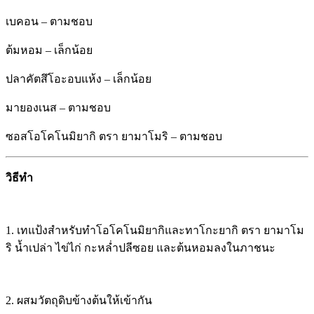
เบคอน – ตามชอบ
ต้มหอม – เล็กน้อย
ปลาคัตสึโอะอบแห้ง – เล็กน้อย
มายองเนส – ตามชอบ
ซอสโอโคโนมิยากิ ตรา ยามาโมริ – ตามชอบ
วิธีทำ
1. เทแป้งสำหรับทำโอโคโนมิยากิและทาโกะยากิ ตรา ยามาโม
ริ น้ำเปล่า ไข่ไก่ กะหล่ำปลีซอย และต้นหอมลงในภาชนะ
2. ผสมวัตถุดิบข้างต้นให้เข้ากัน