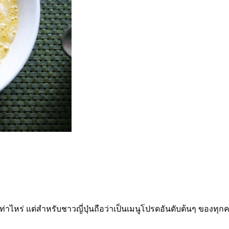
าไหร่ แต่สำหรับชาวญี่ปุ่นถือว่าเป็นเมนูโปรดอันดับต้นๆ ของทุก