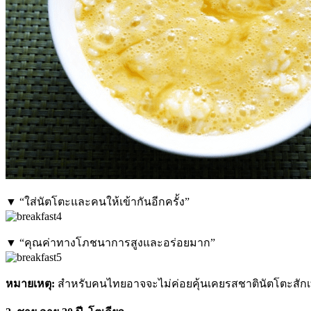
▼ “ใส่นัตโตะและคนให้เข้ากันอีกครั้ง”
▼ “คุณค่าทางโภชนาการสูงและอร่อยมาก”
หมายเหตุ:
สำหรับคนไทยอาจจะไม่ค่อยคุ้นเคยรสชาตินัตโตะสักเท่