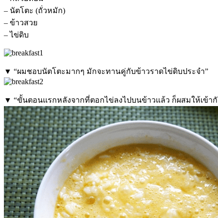
– นัตโตะ (ถั่วหมัก)
– ข้าวสวย
– ไข่ดิบ
▼ “ผมชอบนัตโตะมากๆ มักจะทานคู่กับข้าวราดไข่ดิบประจำ”
▼ “ขั้นตอนแรกหลังจากที่ตอกไข่ลงไปบนข้าวแล้ว ก็ผสมให้เข้าก