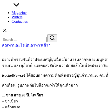
Magazine
Writers
Contact us
Search
for:
คุณทานอะไรเป็นอาหารเช้า?
อย่างที่ทราบกันดีว่าประเทศญี่ปุ่นนั้น มีอาหารหลากหลายเมนูที่คนทั
ราเมน และสุกี้ยากี้ แต่เคยสงสัยไหมว่าปกติแล้วในชีวิตประจำวั
RocketNews24
ได้สอบถามความคิดเห็นชาวญี่ปุ่นจำนวน 20 คน ทั
คำเตือน: รูปภาพต่อไปนี้อาจะทำให้คุณหิวมาก
1. ชาย อายุ 20 ปี, โตเกียว
– ชาเขียว
– กล้วยหอม