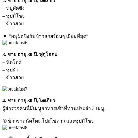
2. ชาย อายุ 20 ปี, โตเกียว
– หมูผัดขิง
– ซุปมิโซะ
– ข้าวสวย
▼ “หมูผัดขิงกับข้าวสวยร้อนๆ เยี่ยมที่สุด”
3. ชาย อายุ 30 ปี, ฟุกุโอกะ
– นัตโตะ
– ซุปผัก
– ข้าวสวย
4. ชาย อายุ 30 ปี, โตเกียว
ผู้สำรวจคนนี้มีเมนูอาหารเช้าที่ทานประจำ 3 เมนู
① ข้าวราดนัตโตะ โปะไข่ดาว และซุปมิโซะ