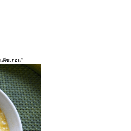
ันดีซะก่อน”