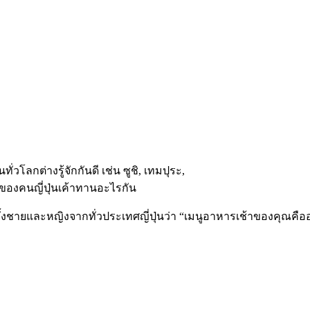
่วโลกต่างรู้จักกันดี เช่น ซูชิ, เทมปุระ,
นของคนญี่ปุ่นเค้าทานอะไรกัน
้งชายและหญิงจากทั่วประเทศญี่ปุ่นว่า “เมนูอาหารเช้าของคุณคือ