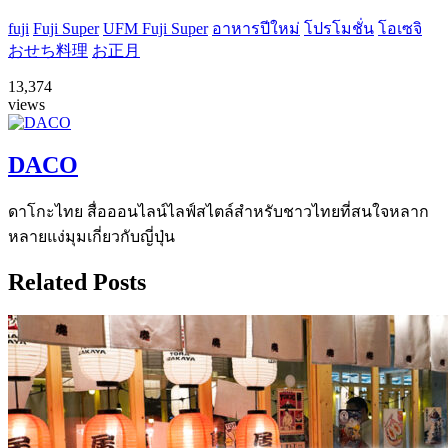
fuji
Fuji Super
UFM Fuji Super
อาหารปีใหม่
โปรโมชั่น
โอเซจิ
おせち料理
お正月
13,374
views
DACO
ดาโกะไทย สื่อออนไลน์ไลฟ์สไตล์สำหรับชาวไทยที่สนใจหลาก
หลายแง่มุมเกี่ยวกับญี่ปุ่น
Related Posts