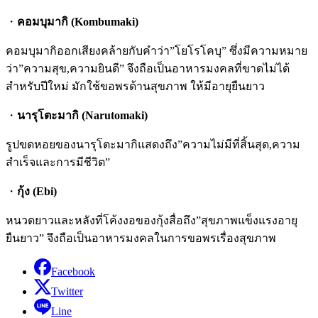
・
คอมบุมากิ (Kombumaki)
คอมบุมากิออกเสียงคล้ายกับคำว่า”โยโรโคบุ” ซึ่งมีความหมาย
ว่า”ความสุข,ความยินดี” จึงถือเป็นอาหารมงคลที่ขาดไม่ได้
สำหรับปีใหม่ มักใช้ขอพรด้านสุขภาพ ให้มีอายุยืนยาว
・
นารุโตะมากิ (Narutomaki)
รูปขดหอยของนารุโตะมากิแสดงถึง”ความไม่มีที่สิ้นสุด,ความ
สำเร็จและการมีชีวิต”
・
กุ้ง (Ebi)
หนวดยาวและหลังที่โค้งงอของกุ้งสื่อถึง”สุขภาพแข็งแรงอายุ
ยืนยาว” จึงถือเป็นอาหารมงคลในการขอพรเรื่องสุขภาพ
Facebook
Twitter
Line