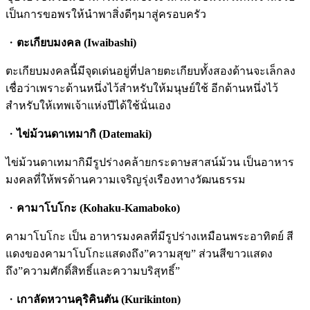
เป็นการขอพรให้นำพาสิ่งดีๆมาสู่ครอบครัว
・
ตะเกียบมงคล (Iwaibashi)
ตะเกียบมงคลนี้มีจุดเด่นอยู่ที่ปลายตะเกียบทั้งสองด้านจะเล็กลง
เชื่อว่าเพราะด้านหนึ่งไว้สำหรับให้มนุษย์ใช้ อีกด้านหนึ่งไว้
สำหรับให้เทพเจ้าแห่งปีได้ใช้นั่นเอง
・
ไข่ม้วนดาเทมากิ (Datemaki)
ไข่ม้วนดาเทมากิมีรูปร่างคล้ายกระดาษสาสน์ม้วน เป็นอาหาร
มงคลที่ให้พรด้านความเจริญรุ่งเรืองทางวัฒนธรรม
・
คามาโบโกะ (Kohaku-Kamaboko)
คามาโบโกะ เป็น อาหารมงคลที่มีรูปร่างเหมือนพระอาทิตย์ สี
แดงของคามาโบโกะแสดงถึง”ความสุข” ส่วนสีขาวแสดง
ถึง”ความศักดิ์สิทธิ์และความบริสุทธิ์”
・
เกาลัดหวานคุริคินตัน (Kurikinton)