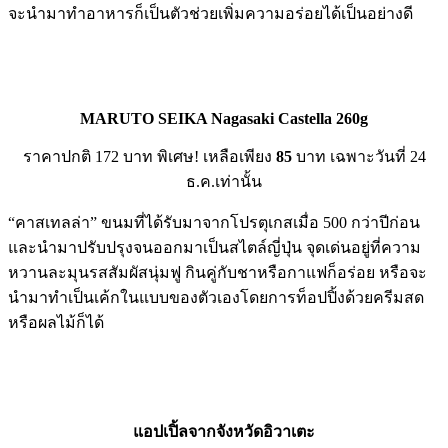
จะนำมาทำอาหารก็เป็นตัวช่วยเพิ่มความอร่อยได้เป็นอย่างดี
MARUTO SEIKA Nagasaki Castella 260g
ราคาปกติ 172 บาท พิเศษ! เหลือเพียง
85
บาท เฉพาะวันที่ 24
ธ.ค.เท่านั้น
“คาสเทลล่า” ขนมที่ได้รับมาจากโปรตุเกสเมื่อ 500 กว่าปีก่อน
และนำมาปรับปรุงจนออกมาเป็นสไตล์ญี่ปุ่น จุดเด่นอยู่ที่ความ
หวานละมุนรสสัมผัสนุ่มฟู กินคู่กับชาหรือกาแฟก็อร่อย หรือจะ
นำมาทำเป็นเค้กในแบบของตัวเองโดยการท็อปปิ้งด้วยครีมสด
หรือผลไม้ก็ได้
แอปเปิ้ลจากจังหวัดอิวาเตะ