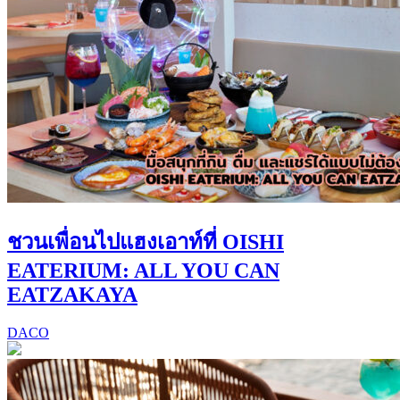
ชวนเพื่อนไปแฮงเอาท์ที่ OISHI
EATERIUM: ALL YOU CAN
EATZAKAYA
DACO